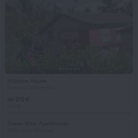
Hibiscus House
8,9 km du Île Christmas
de 212 €
par nuit
Ocean View Apartments
8,2 km du Île Christmas