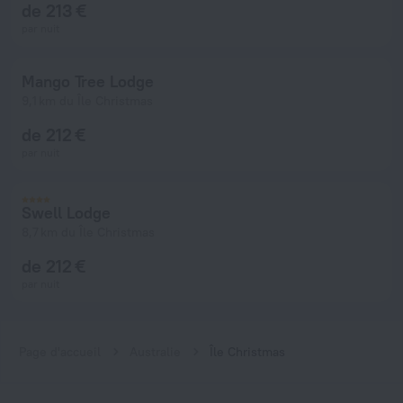
de 213 €
par nuit
Mango Tree Lodge
9,1 km du Île Christmas
de 212 €
par nuit
Swell Lodge
8,7 km du Île Christmas
de 212 €
par nuit
Page d'accueil
Australie
Île Christmas