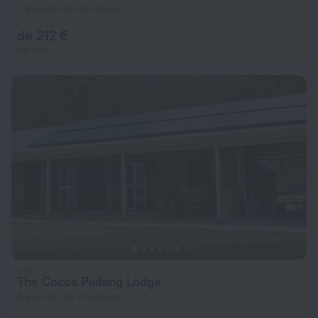
7,8 km du Île Christmas
de 212 €
par nuit
The Cocos Padang Lodge
8,6 km du Île Christmas