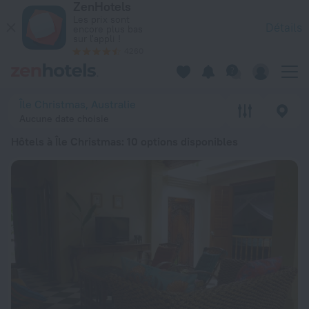
ZenHotels
Les 20 meilleurs hôtels Hôtels à Île Christmas 2026 à partir 
Les prix sont
Détails
encore plus bas
sur l'appli !
4260
Île Christmas, Australie
Aucune date choisie
Hôtels à Île Christmas
: 10 options disponibles