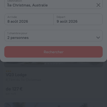
Destination
Île Christmas, Australie
Arrivée
Départ
8 août 2026
9 août 2026
1 chambre pour
2 personnes
Rechercher
VQ3 Lodge
8,7 km du Île Christmas
de 127 €
par nuit