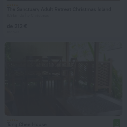
The Sanctuary Adult Retreat Christmas Island
8,9 km du Île Christmas
de 212 €
par nuit
Tong Chee House
10