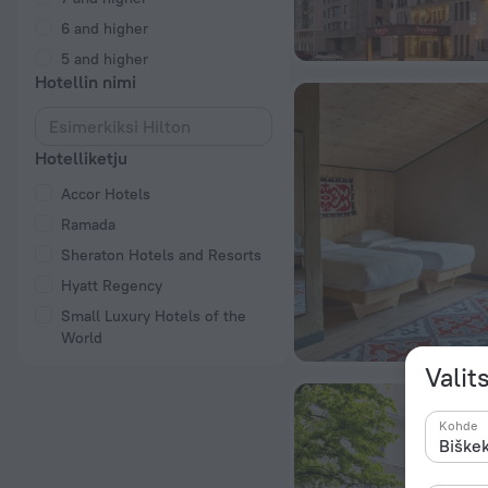
6 and higher
5 and higher
Hotellin nimi
Hotelliketju
Accor Hotels
Ramada
Sheraton Hotels and Resorts
Hyatt Regency
Small Luxury Hotels of the
World
Valit
Kohde