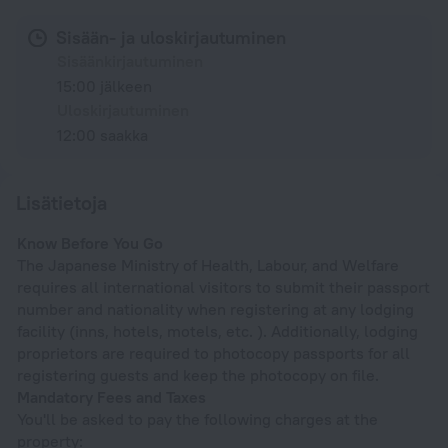
Sisään- ja uloskirjautuminen
Sisäänkirjautuminen
15:00 jälkeen
Uloskirjautuminen
12:00 saakka
Lisätietoja
Know Before You Go
The Japanese Ministry of Health, Labour, and Welfare
requires all international visitors to submit their passport
number and nationality when registering at any lodging
facility (inns, hotels, motels, etc. ). Additionally, lodging
proprietors are required to photocopy passports for all
registering guests and keep the photocopy on file.
Mandatory Fees and Taxes
You'll be asked to pay the following charges at the
property: