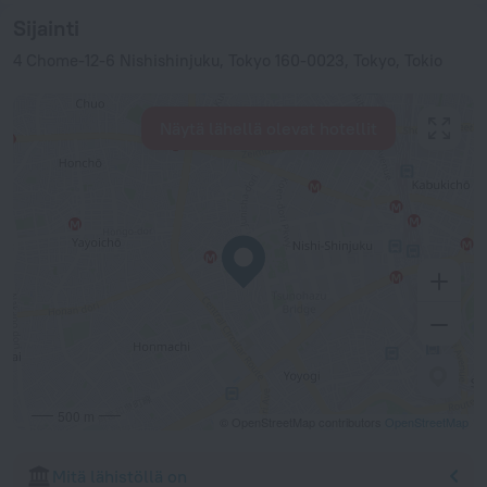
Sijainti
4 Chome-12-6 Nishishinjuku, Tokyo 160-0023, Tokyo, Tokio
Näytä lähellä olevat hotellit
500 m
© OpenStreetMap contributors
OpenStreetMap
Mitä lähistöllä on