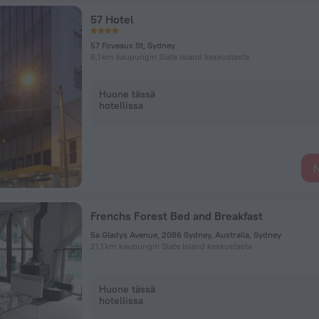
57 Hotel
57 Foveaux St, Sydney
6,1 km kaupungin Slate Island keskustasta
Huone tässä
hotellissa
N
Frenchs Forest Bed and Breakfast
5a Gladys Avenue, 2086 Sydney, Australia, Sydney
21,1 km kaupungin Slate Island keskustasta
Huone tässä
hotellissa