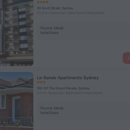
39 Scott Street, Sydney
23,5 km kaupungin Slate Island keskustasta
Huone tässä
hotellissa
N
Le-Sands Apartments Sydney
130-131 The Grand Parade, Sydney
4,3 km kaupungin Slate Island keskustasta
Huone tässä
hotellissa