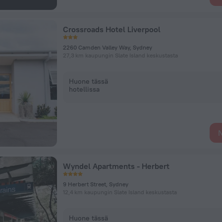
Crossroads Hotel Liverpool
2260 Camden Valley Way, Sydney
27,3 km kaupungin Slate Island keskustasta
Huone tässä
hotellissa
N
Wyndel Apartments - Herbert
9 Herbert Street, Sydney
12,4 km kaupungin Slate Island keskustasta
Huone tässä