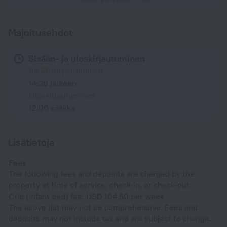
Majoitusehdot
Sisään- ja uloskirjautuminen
Sisäänkirjautuminen
14:30 jälkeen
Uloskirjautuminen
12:00 saakka
Lisätietoja
Fees
The following fees and deposits are charged by the
property at time of service, check-in, or check-out.
Crib (infant bed) fee: USD 104.50 per week
The above list may not be comprehensive. Fees and
deposits may not include tax and are subject to change.