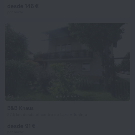
desde 146 €
por noche
B&B Knaus
27,5 km desde el centro de Laze v Tuhinju
desde 91 €
por noche