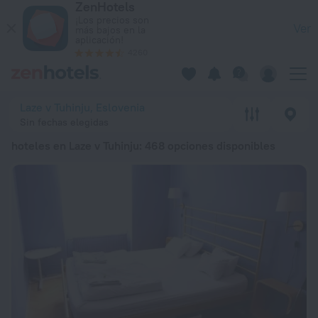
ZenHotels
Los 20 mejores hoteles en Laze v Tuhinju 2026 a partir de 54
¡Los precios son
Ver
más bajos en la
aplicación!
4260
Laze v Tuhinju, Eslovenia
Sin fechas elegidas
hoteles en Laze v Tuhinju
: 468 opciones disponibles