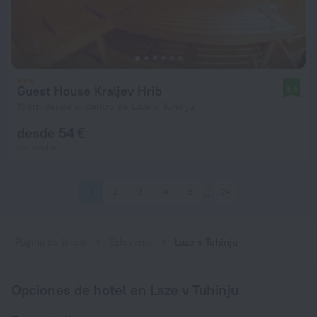
Guest House Kraljev Hrib
9,8
15 km desde el centro de Laze v Tuhinju
desde 54 €
por noche
1
2
3
4
5
24
Página de inicio
Eslovenia
Laze v Tuhinju
Opciones de hotel en Laze v Tuhinju