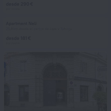
desde 290 €
por noche
Apartment Neli
25,8 km desde el centro de Laze v Tuhinju
desde 181 €
por noche