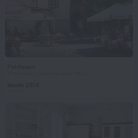
FishSquare
27,1 km desde el centro de Laze v Tuhinju
desde 231 €
por noche