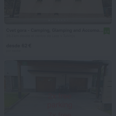
Cvet gora - Camping, Glamping and Accomodations
9,8
28,3 km desde el centro de Laze v Tuhinju
desde 62 €
por noche