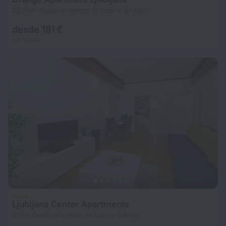
25,9 km desde el centro de Laze v Tuhinju
desde 181 €
por noche
Ljubljana Center Apartments
27 km desde el centro de Laze v Tuhinju