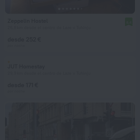
Zeppelin Hostel
8,4
26,8 km desde el centro de Laze v Tuhinju
desde 252 €
por noche
JUT Homestay
29,9 km desde el centro de Laze v Tuhinju
desde 171 €
por noche