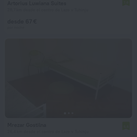
Artorius Luwiana Suites
7,6
28,7 km desde el centro de Laze v Tuhinju
desde 67 €
por noche
Mrezar Gostilna
5,6
26,4 km desde el centro de Laze v Tuhinju