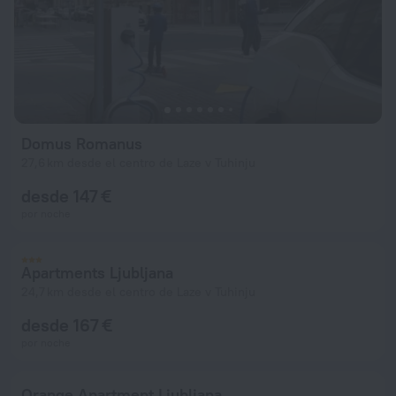
Domus Romanus
27,6 km desde el centro de Laze v Tuhinju
desde 147 €
por noche
Apartments Ljubljana
24,7 km desde el centro de Laze v Tuhinju
desde 167 €
por noche
Orange Apartment Ljubljana