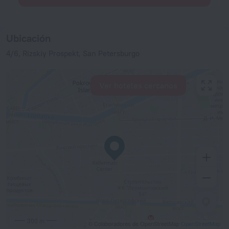
Ubicación
4/6, Rizskiy Prospekt, San Petersburgo
Ver hoteles cercanos
300 m
© Colaboradores de OpenStreetMap
OpenStreetMap