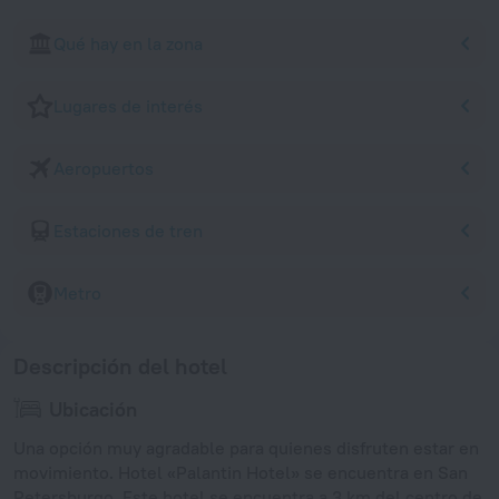
Qué hay en la zona
Lugares de interés
Aeropuertos
Estaciones de tren
Metro
Descripción del hotel
Ubicación
Una opción muy agradable para quienes disfruten estar en
movimiento. Hotel «Palantin Hotel» se encuentra en San
Petersburgo. Este hotel se encuentra a 3 km del centro de