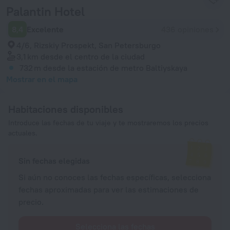
Palantin Hotel
8,4
Excelente
436 opiniones
4/6, Rizskiy Prospekt, San Petersburgo
3,1 km
desde el centro de la ciudad
732 m
desde la estación de metro Baltiyskaya
Mostrar en el mapa
Habitaciones disponibles
Introduce las fechas de tu viaje y te mostraremos los precios
actuales.
Sin fechas elegidas
Si aún no conoces las fechas específicas, selecciona
fechas aproximadas para ver las estimaciones de
precio.
Selecciona las fechas