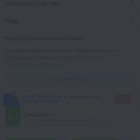
Información de visa
Pago
Para clientes empresariales
Si quieres pagar la reserva por transferencia como
entidad legal, envía un correo electrónico a
corporate@roundtrip.travel
.
Más información
Es más cómodo buscar alojamientos en
Ir allí
la aplicación móvil
Excelente
8,4
Según 436 opiniones de huéspedes de todo el mundo.
10 opiniones disponibles en tu idioma