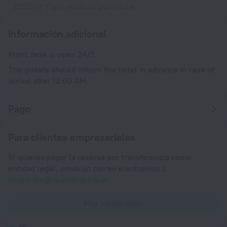
2000 JPY por vehículo por noche
Información adicional
Front desk is open 24/7.
The guests should inform the hotel in advance in case of
arrival after 12:00 AM.
Pago
Para clientes empresariales
Si quieres pagar la reserva por transferencia como
entidad legal, envía un correo electrónico a
corporate@roundtrip.travel
.
Más información