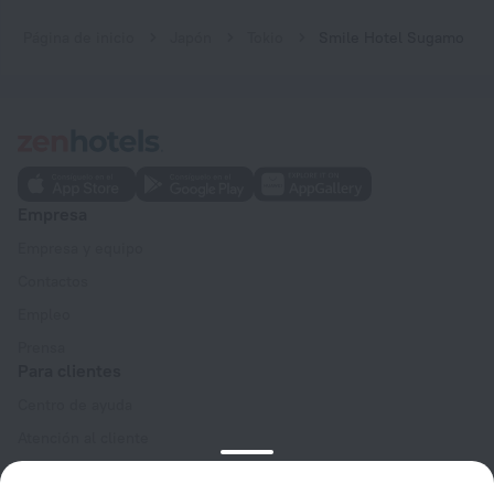
Página de inicio
Japón
Tokio
Smile Hotel Sugamo
Empresa
Empresa y equipo
Contactos
Empleo
Prensa
Para clientes
Centro de ayuda
Atención al cliente
Blog de viajes