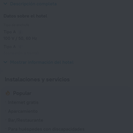
Museum.
Descripción completa
Datos sobre el hotel
Tipo de enchufe
Tipo A
100 V / 50, 60 Hz
Tipo A
(conexión a tierra)
100 V / 50, 60 Hz
Mostrar información del hotel
Instalaciones y servicios
Popular
Internet gratis
Aparcamiento
Bar/Restaurante
Para huéspedes con discapacidades