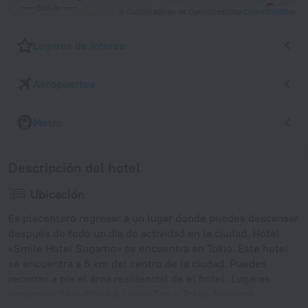
500 m
© Colaboradores de OpenStreetMap
OpenStreetMap
Lugares de interés
Aeropuertos
Metro
Descripción del hotel
Ubicación
Es placentero regresar a un lugar donde puedes descansar
después de todo un día de actividad en la ciudad. Hotel
«Smile Hotel Sugamo» se encuentra en Tokio. Este hotel
se encuentra a 6 km del centro de la ciudad. Puedes
recorrer a pie el área residencial de el hotel. Lugares
cercanos: Shin-ōtsuka, Ueno Zoo y Tokyo National