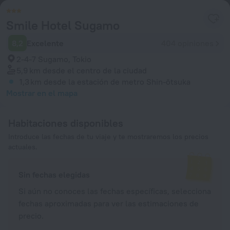
Smile Hotel Sugamo
8,2
Excelente
404 opiniones
2-4-7 Sugamo, Tokio
5,9 km
desde el centro de la ciudad
1,3 km
desde la estación de metro Shin-ōtsuka
Mostrar en el mapa
Habitaciones disponibles
Introduce las fechas de tu viaje y te mostraremos los precios
actuales.
Sin fechas elegidas
Si aún no conoces las fechas específicas, selecciona
fechas aproximadas para ver las estimaciones de
precio.