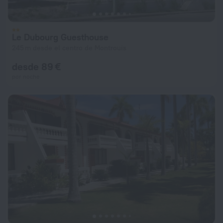
Le Dubourg Guesthouse
245 m desde el centro de Montrouis
desde 89 €
por noche