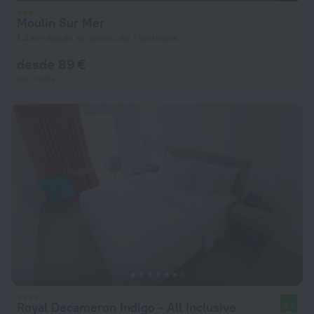
Moulin Sur Mer
1,4 km desde el centro de Montrouis
desde 89 €
por noche
Royal Decameron Indigo - All Inclusive
9,2