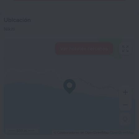
Ubicación
Nikiti
Ver hoteles cercanos
500 m
© Colaboradores de OpenStreetMap
OpenStreetMap