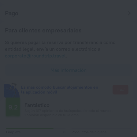
Pago
Para clientes empresariales
Si quieres pagar la reserva por transferencia como
entidad legal, envía un correo electrónico a
corporate@roundtrip.travel
.
Más información
Es más cómodo buscar alojamientos en
Ir allí
la aplicación móvil
Fantástico
9,2
Según 317 opiniones de huéspedes de todo el mundo.
1 opinión disponible en tu idioma
Limpieza
8
Productos de higiene