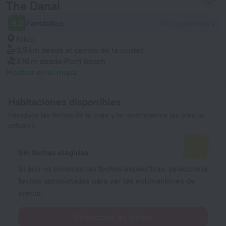
The Danai
9,2
Fantástico
317 opiniones
Nikiti
3,5 km
desde el centro de la ciudad
376 m
desde Porfi Beach
Mostrar en el mapa
Habitaciones disponibles
Introduce las fechas de tu viaje y te mostraremos los precios
actuales.
Sin fechas elegidas
Si aún no conoces las fechas específicas, selecciona
fechas aproximadas para ver las estimaciones de
precio.
Selecciona las fechas