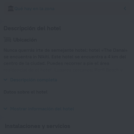
Qué hay en la zona
Descripción del hotel
Ubicación
Nunca querrás irte de semejante hotel: hotel «The Danai»
se encuentra in Nikiti. Este hotel se encuentra a 4 km del
centro de la ciudad. Puedes recorrer a pie el área
residencial de el hotel. Lugares cercanos: Porfi Beach y
Metamorfossi Beach.
Descripción completa
Datos sobre el hotel
Año de construcción
1986
Mostrar información del hotel
Instalaciones y servicios