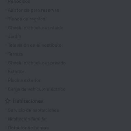
Periódicos
Asistencia para reservas
Tienda de regalos
Check-in/check-out rápido
Jardín
Televisión en el vestíbulo
Terraza
Check-in/check-out privado
Extintor
Piscina exterior
Carga de vehículo eléctrico
Habitaciones
Servicio de habitaciones
Habitación familiar
Detector de humos