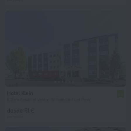
Hotel Klein
6,5
6,3 km desde el centro de Fráncfort del Meno
desde 51 €
por noche