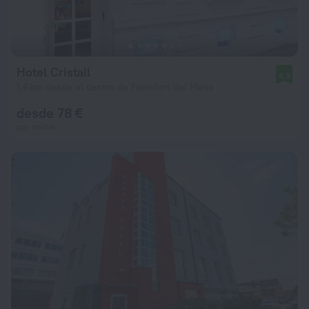
Hotel Cristall
8,3
1,6 km desde el centro de Fráncfort del Meno
desde 78 €
por noche