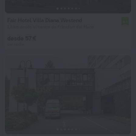
Fair Hotel Villa Diana Westend
6,1
1,8 km desde el centro de Fráncfort del Meno
desde 57 €
por noche