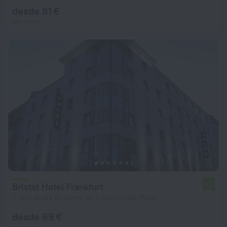
desde 81 €
por noche
Bristol Hotel Frankfurt
7,3
1,7 km desde el centro de Fráncfort del Meno
desde 69 €
por noche