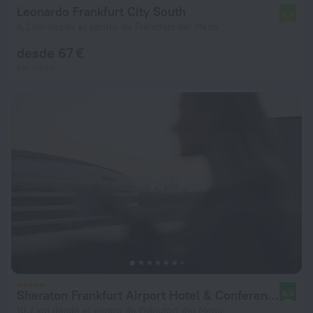
Leonardo Frankfurt City South
6,7
4,3 km desde el centro de Fráncfort del Meno
desde 67 €
por noche
Sheraton Frankfurt Airport Hotel & Conference Center
8,0
10,2 km desde el centro de Fráncfort del Meno