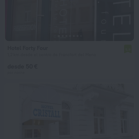
Hotel Forty Four
5,9
1,2 km desde el centro de Fráncfort del Meno
desde 50 €
por noche