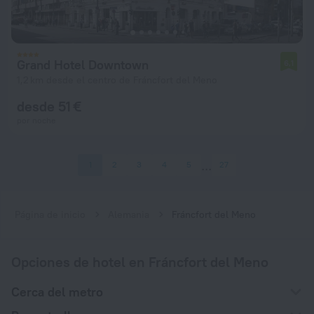
Grand Hotel Downtown
6,1
1,2 km desde el centro de Fráncfort del Meno
desde 51 €
por noche
1
2
3
4
5
27
Página de inicio
Alemania
Fráncfort del Meno
Opciones de hotel en Fráncfort del Meno
Cerca del metro