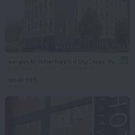
Hampton by Hilton Frankfurt City Centre Messe
8,4
2,4 km desde el centro de Fráncfort del Meno
desde 93 €
por noche