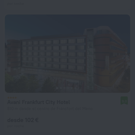
por noche
Avani Frankfurt City Hotel
9,0
810 m desde el centro de Fráncfort del Meno
desde 102 €
por noche