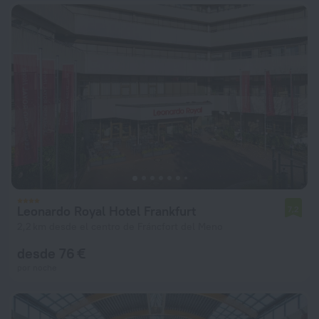
Leonardo Royal Hotel Frankfurt
7,2
2,2 km desde el centro de Fráncfort del Meno
desde 76 €
por noche