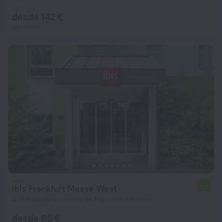
desde 142 €
por noche
ibis Frankfurt Messe West
7,5
4,1 km desde el centro de Fráncfort del Meno
desde 65 €