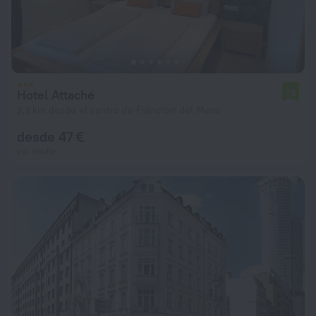
Hotel Attaché
7,8
2,2 km desde el centro de Fráncfort del Meno
desde 47 €
por noche