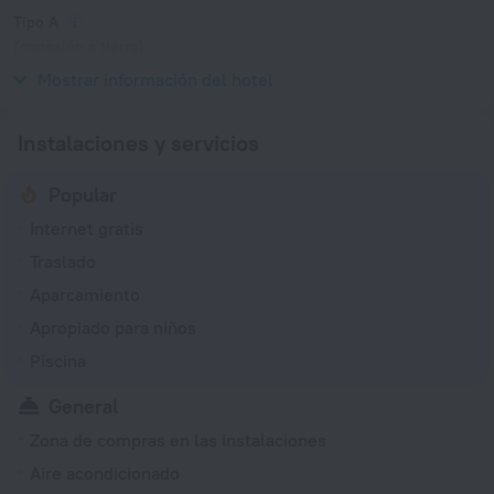
Tipo A
(conexión a tierra)
115 V / 50 Hz
Mostrar información del hotel
Instalaciones y servicios
Popular
Internet gratis
Traslado
Aparcamiento
Apropiado para niños
Piscina
General
Zona de compras en las instalaciones
Aire acondicionado