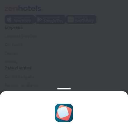
Empresa
Empresa y equipo
Contactos
Empleo
Prensa
Para clientes
Centro de ayuda
Atención al cliente
Blog de viajes
Configuración de cookies
Términos y condiciones de reserva
Para socios
Para propietarios de alojamientos