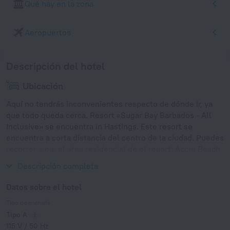
Qué hay en la zona
Aeropuertos
Descripción del hotel
Ubicación
Aquí no tendrás inconvenientes respecto de dónde ir, ya
que todo queda cerca. Resort «Sugar Bay Barbados - All
Inclusive» se encuentra in Hastings. Este resort se
encuentra a corta distancia del centro de la ciudad. Puedes
recorrer a pie el área residencial de el resort: Accra Beach
y Rockley Beach.
Descripción completa
Datos sobre el hotel
Tipo de enchufe
Tipo A
115 V / 50 Hz