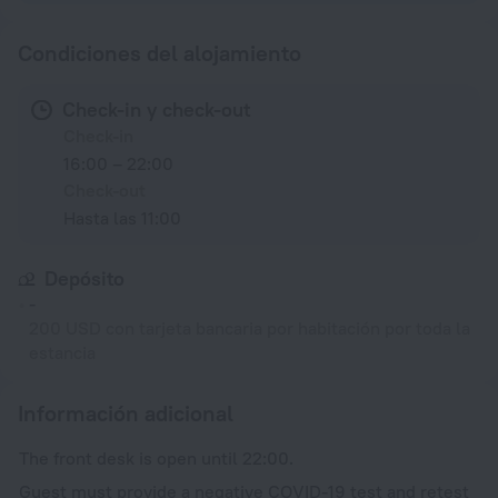
Condiciones del alojamiento
Check-in y check-out
Check-in
16:00 – 22:00
Check-out
Hasta las 11:00
Depósito
-
200 USD con tarjeta bancaria por habitación por toda la
estancia
Información adicional
The front desk is open until 22:00.
Guest must provide a negative COVID-19 test and retest