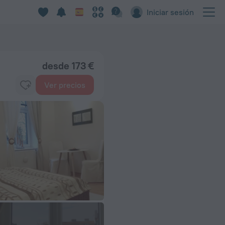
Iniciar sesión
desde 173 €
Ver precios