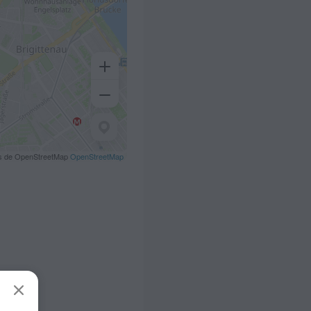
s de OpenStreetMap
OpenStreetMap