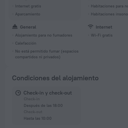
Internet gratis
Habitaciones para 
Aparcamiento
Habitaciones insono
General
Internet
Alojamiento para no fumadores
Wi-Fi gratis
Calefacción
No está permitido fumar (espacios
compartidos ni privados)
Condiciones del alojamiento
Check-in y check-out
Check-in
Después de las 18:00
Check-out
Hasta las 10:00