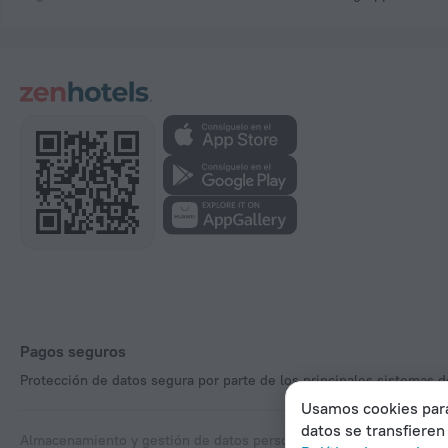
Pagos seguros
Protección de datos segura por parte de los principales sistemas d
Usamos cookies para 
datos se transfieren
Almacenamiento y gestión de datos personales
Ley de Servicios Di