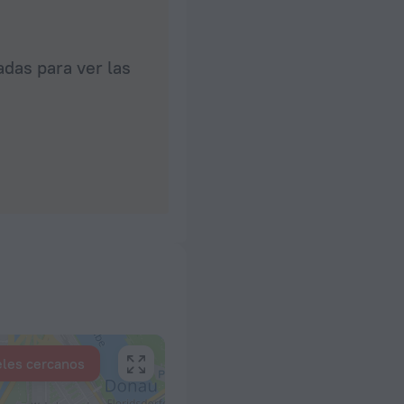
das para ver las
eles cercanos