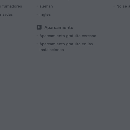
no fumadores
alemán
No se 
rizadas
inglés
Aparcamiento
Aparcamiento gratuito cercano
Aparcamiento gratuito en las
instalaciones