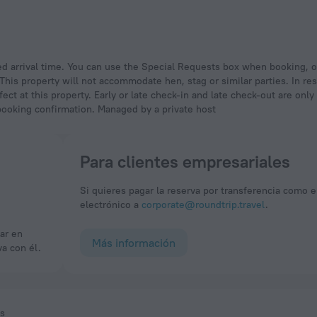
. This property will not accommodate hen, stag or similar parties. In r
ect at this property. Early or late check-in and late check-out are only
 booking confirmation. Managed by a private host
Para clientes empresariales
Si quieres pagar la reserva por transferencia como e
electrónico a
corporate@roundtrip.travel
.
Más información
va con él.
s