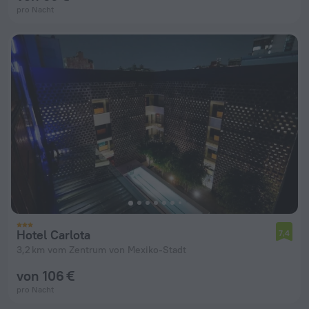
pro Nacht
Hotel Carlota
7,4
3,2 km vom Zentrum von Mexiko-Stadt
von 106 €
pro Nacht