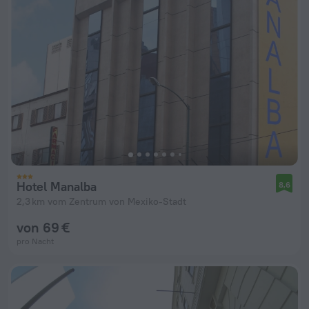
Hotel Manalba
8,6
2,3 km vom Zentrum von Mexiko-Stadt
von 69 €
pro Nacht