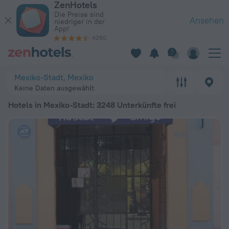
ZenHotels
Die 20 besten Hotels in Mexiko-Stadt 2026 ab 17 € - Jetzt au
Die Preise sind
Ansehen
niedriger in der
App!
4260
Mexiko-Stadt, Mexiko
Keine Daten ausgewählt
Hotels in Mexiko-Stadt
: 3248 Unterkünfte frei