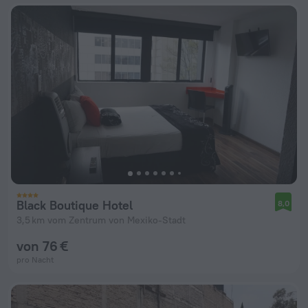
Black Boutique Hotel
8,0
3,5 km vom Zentrum von Mexiko-Stadt
von 76 €
pro Nacht