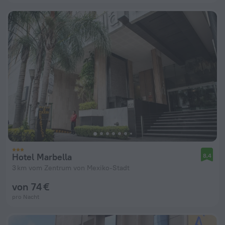
Hotel Marbella
8,4
3 km vom Zentrum von Mexiko-Stadt
von 74 €
pro Nacht