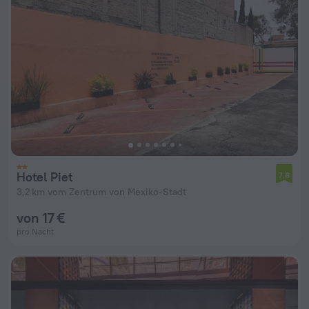
Hotel Piet
7,8
3,2 km vom Zentrum von Mexiko-Stadt
von 17 €
pro Nacht