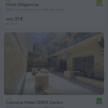
Hotel Diligencias
7,7
952 m vom Zentrum von Mexiko-Stadt
von 51 €
pro Nacht
Colmena Hotel CDMX Centro
8,8
447 m vom Zentrum von Mexiko-Stadt