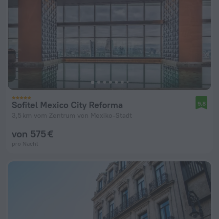
Sofitel Mexico City Reforma
9,8
3,5 km vom Zentrum von Mexiko-Stadt
von 575 €
pro Nacht