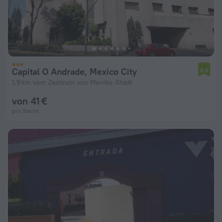
Capital O Andrade, Mexico City
6,6
1,9 km vom Zentrum von Mexiko-Stadt
von 41 €
pro Nacht