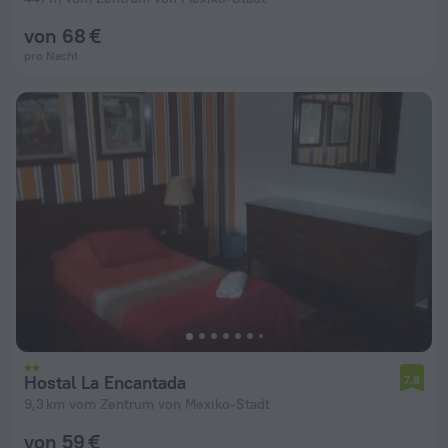
von 68 €
pro Nacht
Hostal La Encantada
7,8
9,3 km vom Zentrum von Mexiko-Stadt
von 59 €