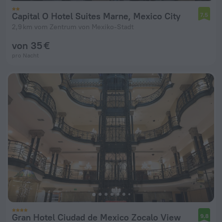
Capital O Hotel Suites Marne, Mexico City
7,5
2,9 km vom Zentrum von Mexiko-Stadt
von 35 €
pro Nacht
Gran Hotel Ciudad de Mexico Zocalo View
9,8