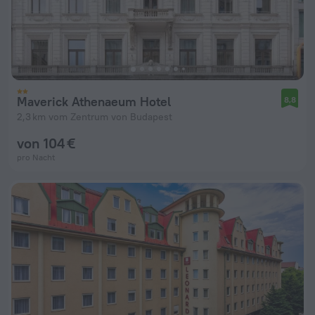
Maverick Athenaeum Hotel
8,8
2,3 km vom Zentrum von Budapest
von 104 €
pro Nacht