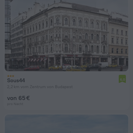
Sous44
6,0
2,2 km vom Zentrum von Budapest
von 65 €
pro Nacht