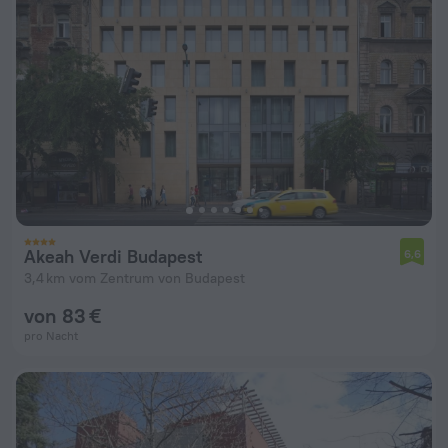
Akeah Verdi Budapest
6,6
3,4 km vom Zentrum von Budapest
von 83 €
pro Nacht