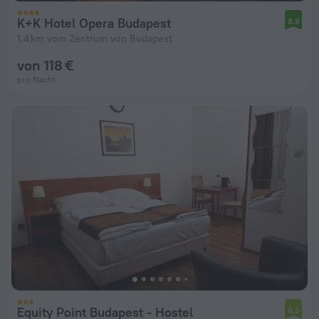
K+K Hotel Opera Budapest
8,8
1,4 km vom Zentrum von Budapest
von 118 €
pro Nacht
Equity Point Budapest - Hostel
6,5