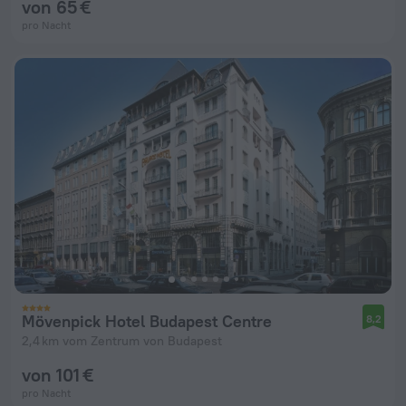
von 65 €
pro Nacht
Mövenpick Hotel Budapest Centre
8,2
2,4 km vom Zentrum von Budapest
von 101 €
pro Nacht