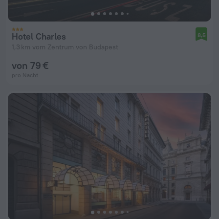
Hotel Charles
8,5
1,3 km vom Zentrum von Budapest
von 79 €
pro Nacht