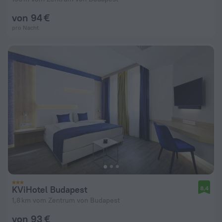
von 94 €
pro Nacht
KViHotel Budapest
8,4
1,8 km vom Zentrum von Budapest
von 93 €