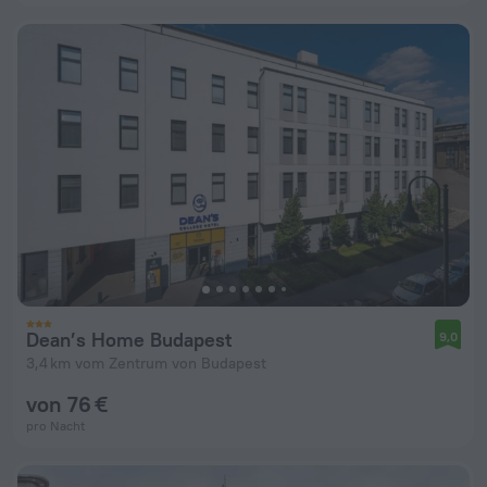
Dean’s Home Budapest
9,0
3,4 km vom Zentrum von Budapest
von 76 €
pro Nacht