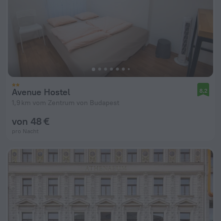
Avenue Hostel
8,2
1,9 km vom Zentrum von Budapest
von 48 €
pro Nacht