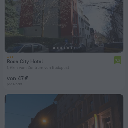
Rose City Hotel
7,3
1,9 km vom Zentrum von Budapest
von 47 €
pro Nacht