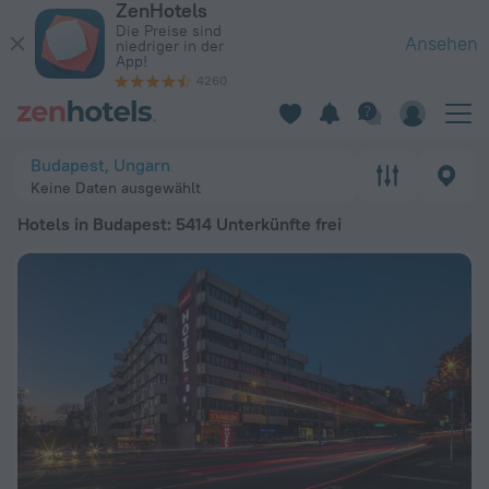
ZenHotels
Die 20 besten Hotels in Budapest 2026 ab 37 € - Jetzt auf Z
Die Preise sind
Ansehen
niedriger in der
App!
4260
Budapest, Ungarn
Keine Daten ausgewählt
Hotels in Budapest
: 5414 Unterkünfte frei