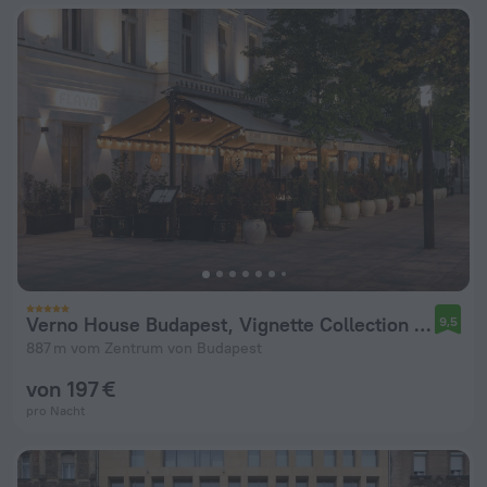
Verno House Budapest, Vignette Collection by IHG
9,5
887 m vom Zentrum von Budapest
von 197 €
pro Nacht