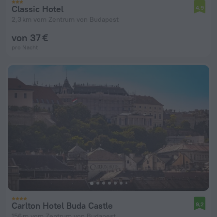
Classic Hotel
4,9
2,3 km vom Zentrum von Budapest
von 37 €
pro Nacht
Carlton Hotel Buda Castle
9,2
156 m vom Zentrum von Budapest