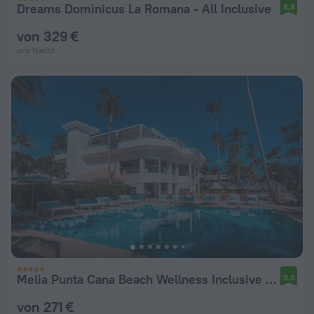
Dreams Dominicus La Romana - All Inclusive
8,8
von 329 €
pro Nacht
Melia Punta Cana Beach Wellness Inclusive - Adults only
8,8
von 271 €