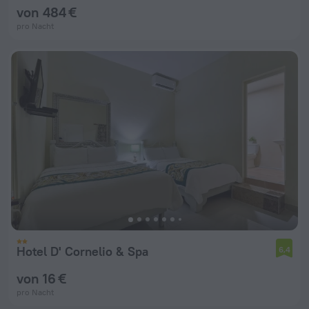
von 484 €
pro Nacht
Hotel D' Cornelio & Spa
6,4
von 16 €
pro Nacht