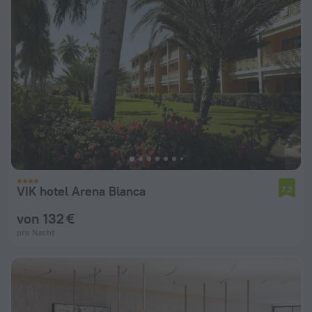
VIK hotel Arena Blanca
7,2
von 132 €
pro Nacht