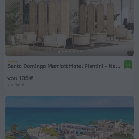
Santo Domingo Marriott Hotel Piantini - New Hotel
9,2
von 135 €
pro Nacht