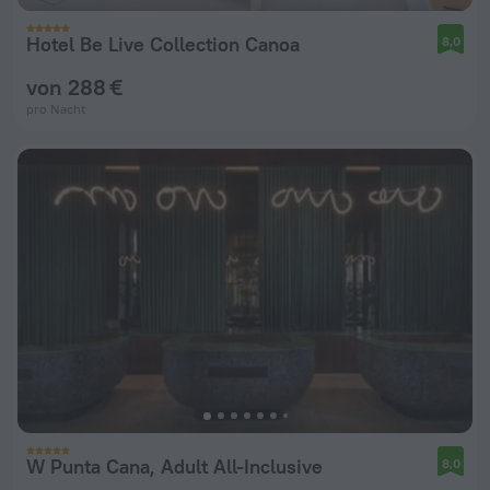
Hotel Be Live Collection Canoa
8,0
von 288 €
pro Nacht
W Punta Cana, Adult All-Inclusive
8,0