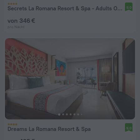
Secrets La Romana Resort & Spa - Adults Only - All Inclusive
9,0
von 346 €
pro Nacht
Dreams La Romana Resort & Spa
9,0