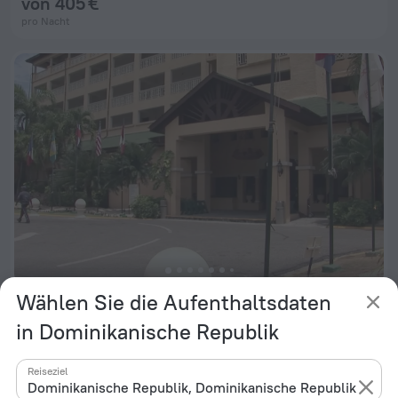
von 405 €
pro Nacht
Wählen Sie die Aufenthaltsdaten
Coral Costa Caribe Beach Resort - All Inclusive
8,9
in Dominikanische Republik
von 156 €
pro Nacht
Reiseziel
Dominikanische Republik, Dominikanische Republik