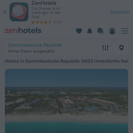
ZenHotels
Die 20 besten Hotels in Dominikanische Republik 2026 ab 16 
Die Preise sind
Ansehen
niedriger in der
App!
4260
Dominikanische Republik
Keine Daten ausgewählt
Hotels in Dominikanische Republik
: 6603 Unterkünfte frei