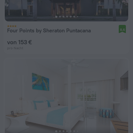
Four Points by Sheraton Puntacana
8,6
von 153 €
pro Nacht