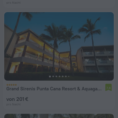
pro Nacht
Grand Sirenis Punta Cana Resort & Aquagames - All Inclusive
7,8
von 201 €
pro Nacht