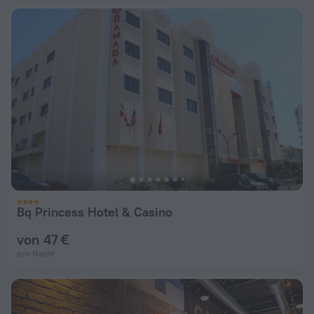
Bq Princess Hotel & Casino
von 47 €
pro Nacht