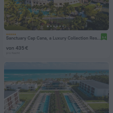
Sanctuary Cap Cana, a Luxury Collection Resort, Dominican Republic, Adult All-Inclusive
9,4
von 435 €
pro Nacht