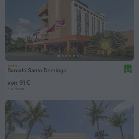
Barceló Santo Domingo
8,6
von 91 €
pro Nacht