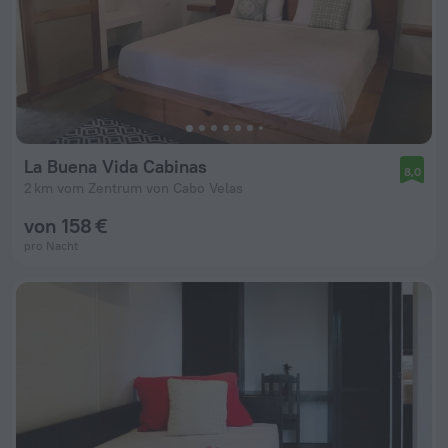
La Buena Vida Cabinas
8,0
2 km vom Zentrum von Cabo Velas
von 158 €
pro Nacht