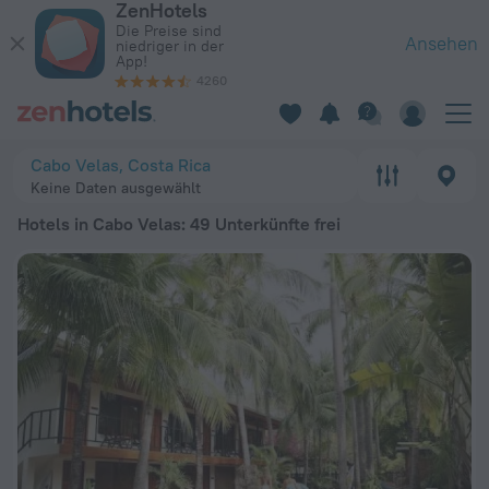
ZenHotels
Die 20 besten Hotels in Cabo Velas 2026 ab 65 € - Jetzt auf
Die Preise sind
Ansehen
niedriger in der
App!
4260
Cabo Velas, Costa Rica
Keine Daten ausgewählt
Hotels in Cabo Velas
: 49 Unterkünfte frei