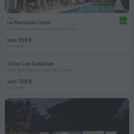
La Marejada Hotel
9,4
2,5 km vom Zentrum von Cabo Velas
von 153 €
pro Nacht
Villas Las Catalinas
4 km vom Zentrum von Cabo Velas
von 158 €
pro Nacht