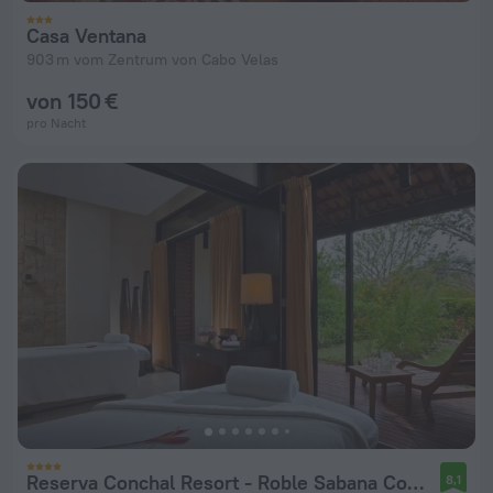
Casa Ventana
903 m vom Zentrum von Cabo Velas
von 150 €
pro Nacht
Reserva Conchal Resort - Roble Sabana Complex
8,1