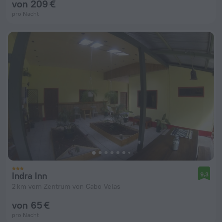
von 209 €
pro Nacht
Indra Inn
9,3
2 km vom Zentrum von Cabo Velas
von 65 €
pro Nacht