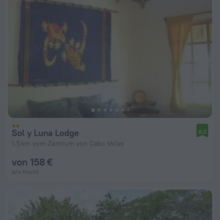
Sol y Luna Lodge
8,2
1,5 km vom Zentrum von Cabo Velas
von 158 €
pro Nacht