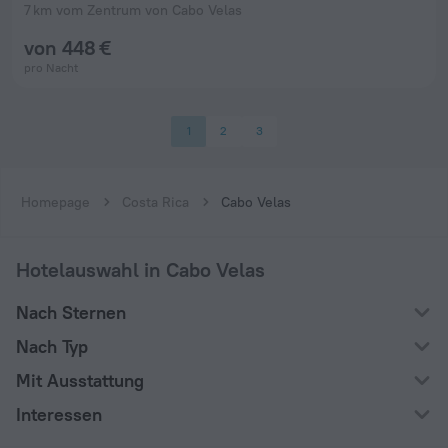
7 km vom Zentrum von Cabo Velas
von 448 €
pro Nacht
1
2
3
Homepage
Costa Rica
Cabo Velas
Hotelauswahl in Cabo Velas
Nach Sternen
Nach Typ
Mit Ausstattung
Interessen