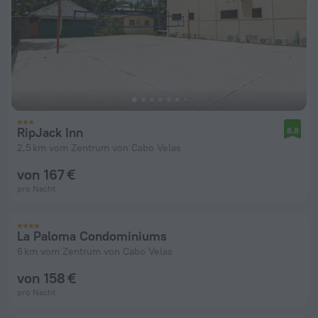
RipJack Inn
8,8
2,5 km vom Zentrum von Cabo Velas
von 167 €
pro Nacht
La Paloma Condominiums
6 km vom Zentrum von Cabo Velas
von 158 €
pro Nacht