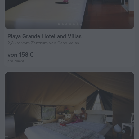
Playa Grande Hotel and Villas
2,3 km vom Zentrum von Cabo Velas
von 158 €
pro Nacht