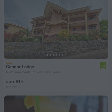
Condor Lodge
7,4
6 km vom Zentrum von Cabo Velas
von 91 €
pro Nacht