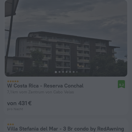
W Costa Rica - Reserva Conchal
9,2
7,1 km vom Zentrum von Cabo Velas
von 431 €
pro Nacht
Villa Stefania del Mar - 3 Br condo by RedAwning