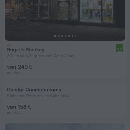
Sugar's Monkey
8,4
2,5 km vom Zentrum von Cabo Velas
von 240 €
pro Nacht
Condor Condominiums
6 km vom Zentrum von Cabo Velas
von 158 €
pro Nacht