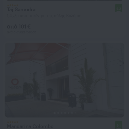
Taj Samudra
9,2
1,4 χλμ από το κέντρο της πόλης Κολόμπο
από 101 €
ανά διανυκτέρευση
Mandarina Colombo
9,1