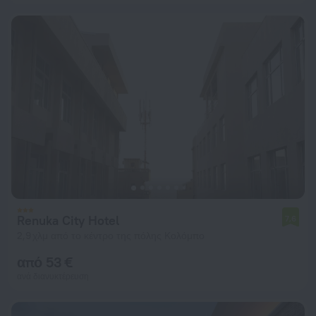
Renuka City Hotel
7,6
2,9 χλμ από το κέντρο της πόλης Κολόμπο
από 53 €
ανά διανυκτέρευση