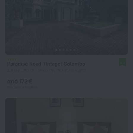
Paradise Road Tintagel Colombo
9,2
2,8 χλμ από το κέντρο της πόλης Κολόμπο
από 172 €
ανά διανυκτέρευση