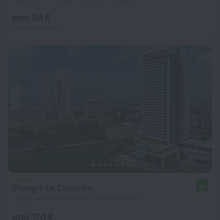
από 94 €
ανά διανυκτέρευση
Shangri-La Colombo
9,4
1,2 χλμ από το κέντρο της πόλης Κολόμπο
από 170 €