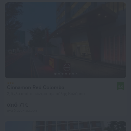
Cinnamon Red Colombo
9,0
2,5 χλμ από το κέντρο της πόλης Κολόμπο
από 71 €
ανά διανυκτέρευση