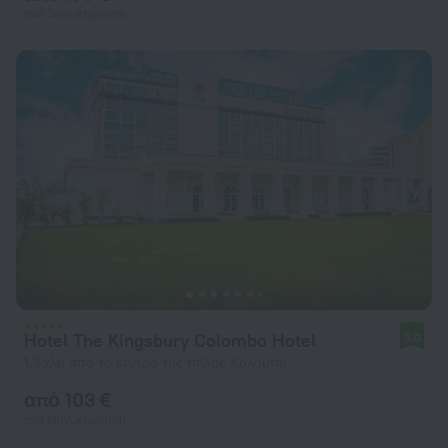
ανά διανυκτέρευση
Hotel The Kingsbury Colombo Hotel
9,0
1,3 χλμ από το κέντρο της πόλης Κολόμπο
από 103 €
ανά διανυκτέρευση