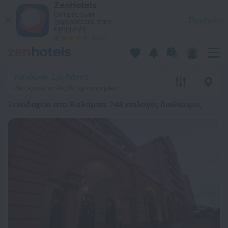
ZenHotels
20 κορυφαία Ξενοδοχεία στο Κολόμπο 2026 από 53 € - Κάντε
Οι τιμές είναι
Προβολή
χαμηλότερες στην
εφαρμογή!
4260
Κολόμπο, Σρι Λάνκα
Δεν έχουν επιλεχθεί ημερομηνίες
Ξενοδοχεία στο Κολόμπο
: 748 επιλογές διαθέσιμες