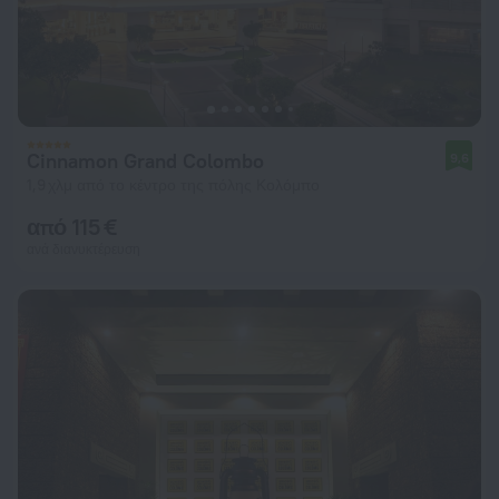
Cinnamon Grand Colombo
9,6
1,9 χλμ από το κέντρο της πόλης Κολόμπο
από 115 €
ανά διανυκτέρευση