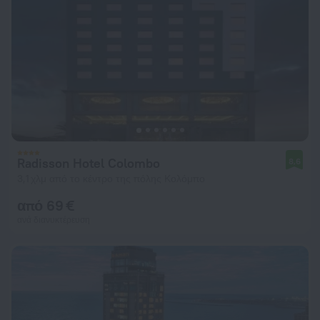
Radisson Hotel Colombo
8,6
3,1 χλμ από το κέντρο της πόλης Κολόμπο
από 69 €
ανά διανυκτέρευση