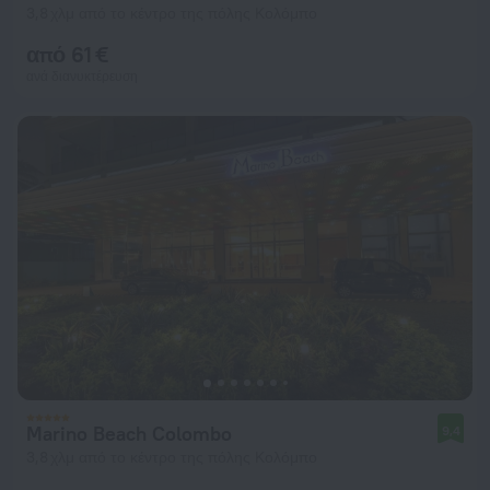
3,8 χλμ από το κέντρο της πόλης Κολόμπο
από 61 €
ανά διανυκτέρευση
Marino Beach Colombo
9,4
3,8 χλμ από το κέντρο της πόλης Κολόμπο