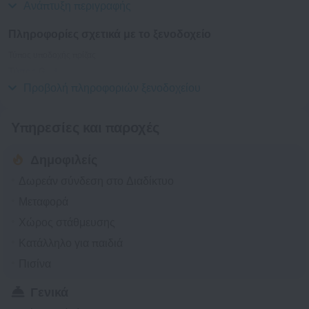
Ανάπτυξη περιγραφής
Πληροφορίες σχετικά με το ξενοδοχείο
Τύπος υποδοχής πρίζας
Τύπος G
230 V / 50 Hz
Προβολή πληροφοριών ξενοδοχείου
Υπηρεσίες και παροχές
Δημοφιλείς
Δωρεάν σύνδεση στο Διαδίκτυο
Μεταφορά
Χώρος στάθμευσης
Κατάλληλο για παιδιά
Πισίνα
Γενικά