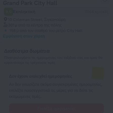
Grand Park City Hall
9,0
Εκπληκτική
7058 κριτικές
10 Coleman Street, Σιγκαπούρη
301 μ
από το κέντρο της πόλης
156 μ
από τον σταθμό του μετρό City Hall
Εμφάνιση στον χάρτη
Διαθέσιμα δωμάτια
Πληκτρολογήστε τις ημερομηνίες του ταξιδιού σας και εμείς θα
εμφανίσουμε τις τρέχουσες τιμές
Δεν έχουν επιλεχθεί ημερομηνίες
Αν δεν γνωρίζετε ακόμα συγκεκριμένες ημερομηνίες,
επιλέξτε προσεγγιστικά τις μέρες για να δείτε τις
εκτιμώμενες τιμές.
Επιλέξτε ημερομηνίες