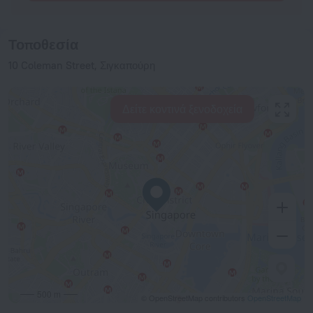
Τοποθεσία
10 Coleman Street, Σιγκαπούρη
Δείτε κοντινά ξενοδοχεία
500 m
© OpenStreetMap contributors
OpenStreetMap