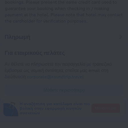
bookings. Please present the same credit card used to
guarantee your booking when checking in / making
payment at the hotel. Please note that hotel may contact
the cardholder for verification purposes.
Πληρωμή
Για εταιρικούς πελάτες
Αν θέλετε να πληρώσετε την παραγγελία με τραπεζικό
έμβασμα ως νομική οντότητα, στείλτε μας email στη
διεύθυνση
corporate@roundtrip.travel
Μάθετε περισσότερα
Η αναζήτηση για κατάλυμα είναι πιο
βολική στην εφαρμογή κινητών
Μεταβείτε εκεί
συσκευών