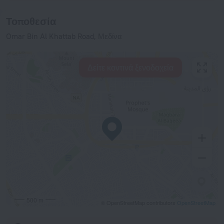
Τοποθεσία
Omar Bin Al Khattab Road, Μεδίνα
Δείτε κοντινά ξενοδοχεία
500 m
© OpenStreetMap contributors
OpenStreetMap