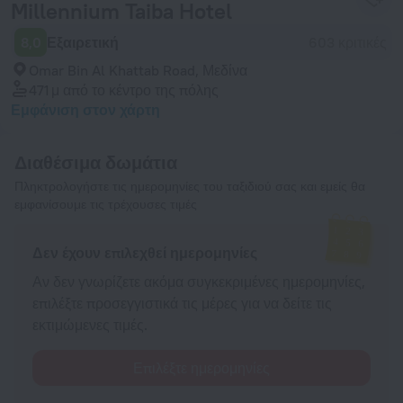
Millennium Taiba Hotel
8,0
Εξαιρετική
603 κριτικές
Omar Bin Al Khattab Road, Μεδίνα
471 μ
από το κέντρο της πόλης
Εμφάνιση στον χάρτη
Διαθέσιμα δωμάτια
Πληκτρολογήστε τις ημερομηνίες του ταξιδιού σας και εμείς θα
εμφανίσουμε τις τρέχουσες τιμές
Δεν έχουν επιλεχθεί ημερομηνίες
Αν δεν γνωρίζετε ακόμα συγκεκριμένες ημερομηνίες,
επιλέξτε προσεγγιστικά τις μέρες για να δείτε τις
εκτιμώμενες τιμές.
Επιλέξτε ημερομηνίες