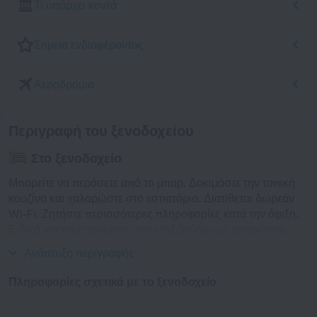
Τι υπάρχει κοντά
Σημεία ενδιαφέροντος
Αεροδρόμια
Περιγραφή του ξενοδοχείου
Στο ξενοδοχείο
Μπορείτε να περάσετε από το μπαρ. Δοκιμάστε την τοπική
κουζίνα και χαλαρώστε στο εστιατόριο. Διατίθεται δωρεάν
Wi-Fi. Ζητήστε περισσότερες πληροφορίες κατά την άφιξη.
Ειδικά για τους τουρίστες που ταξιδεύουν με αυτοκίνητο,
υπάρχει ζώνη στάθμευσης.
Ανάπτυξη περιγραφής
Πληροφορίες σχετικά με το ξενοδοχείο
Έτος κατασκευής