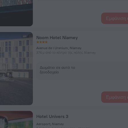
Εμφάνιση 
Noom Hotel Niamey
Avenue de l Uranium, Niamey
376 μ από το κέντρο της πόλης Niamey
Δωμάτιο σε αυτό το
ξενοδοχείο
Εμφάνιση 
Hotel Univers 3
Aeroport, Niamey