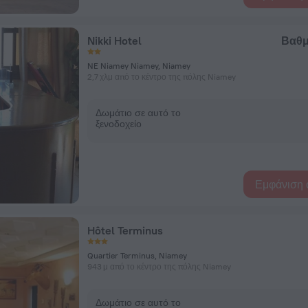
Nikki Hotel
Βαθμ
NE Niamey Niamey, Niamey
2,7 χλμ από το κέντρο της πόλης Niamey
Δωμάτιο σε αυτό το
ξενοδοχείο
Εμφάνιση 
Hôtel Terminus
Quartier Terminus, Niamey
943 μ από το κέντρο της πόλης Niamey
Δωμάτιο σε αυτό το