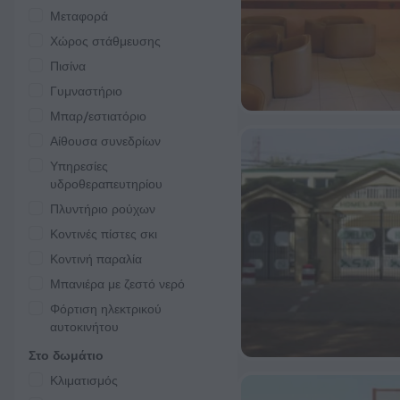
Μεταφορά
Χώρος στάθμευσης
Πισίνα
Γυμναστήριο
Μπαρ/εστιατόριο
Αίθουσα συνεδρίων
Υπηρεσίες
υδροθεραπευτηρίου
Πλυντήριο ρούχων
Κοντινές πίστες σκι
Κοντινή παραλία
Μπανιέρα με ζεστό νερό
Φόρτιση ηλεκτρικού
αυτοκινήτου
Στο δωμάτιο
Κλιματισμός