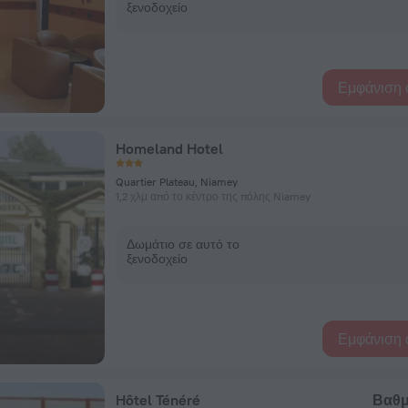
ξενοδοχείο
Εμφάνιση 
Homeland Hotel
Quartier Plateau, Niamey
1,2 χλμ από το κέντρο της πόλης Niamey
Δωμάτιο σε αυτό το
ξενοδοχείο
Εμφάνιση 
Hôtel Ténéré
Βαθμ