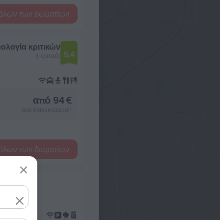
όλων των δωματίων
ολογία κριτικών
5,4
3 κριτικές
από 94 €
ανά διανυκτέρευση
όλων των δωματίων