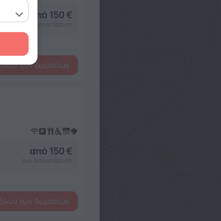
από 150 €
ανά διανυκτέρευση
όλων των δωματίων
από 150 €
ανά διανυκτέρευση
όλων των δωματίων