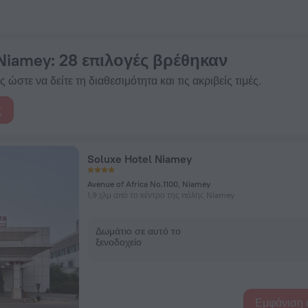
άτηση τώρα στην πλατφόρμα ZenHotels.com
 Niamey
: 28 επιλογές βρέθηκαν
 ώστε να δείτε τη διαθεσιμότητα και τις ακριβείς τιμές.
ς
Soluxe Hotel Niamey
Avenue of Africa No.1100, Niamey
1,9 χλμ από το κέντρο της πόλης Niamey
Δωμάτιο σε αυτό το
ξενοδοχείο
Εμφάνιση 