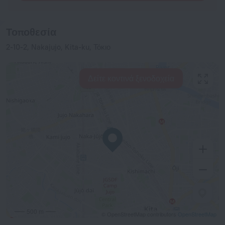
Τοποθεσία
2-10-2, Nakajujo, Kita-ku, Τόκιο
Δείτε κοντινά ξενοδοχεία
500 m
© OpenStreetMap contributors
OpenStreetMap