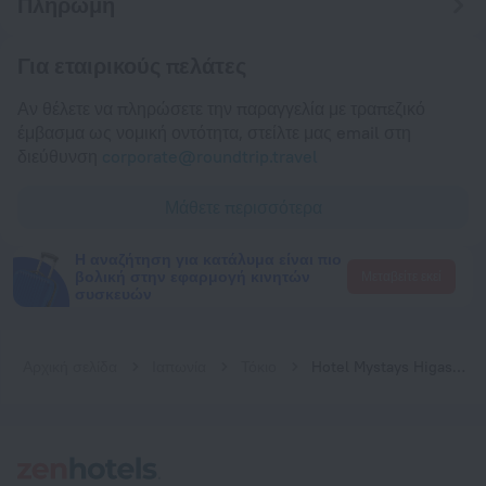
Πληρωμή
Για εταιρικούς πελάτες
Αν θέλετε να πληρώσετε την παραγγελία με τραπεζικό
έμβασμα ως νομική οντότητα, στείλτε μας email στη
διεύθυνση
corporate@roundtrip.travel
Μάθετε περισσότερα
Η αναζήτηση για κατάλυμα είναι πιο
βολική στην εφαρμογή κινητών
Μεταβείτε εκεί
συσκευών
Αρχική σελίδα
Ιαπωνία
Τόκιο
Hotel Mystays Higashi-Jujo