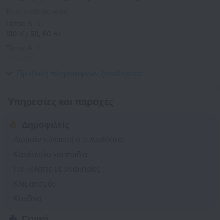
Τύπος υποδοχής πρίζας
Τύπος Α
100 V / 50, 60 Hz
Τύπος Α
(γείωση)
100 V / 50, 60 Hz
Προβολή πληροφοριών ξενοδοχείου
Υπηρεσίες και παροχές
Δημοφιλείς
Δωρεάν σύνδεση στο Διαδίκτυο
Κατάλληλο για παιδιά
Για πελάτες με αναπηρίες
Κλιματισμός
Κουζίνα
Γενικά