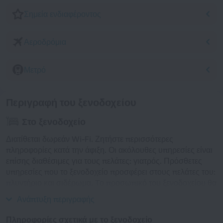
Σημεία ενδιαφέροντος
Αεροδρόμια
Μετρό
Περιγραφή του ξενοδοχείου
Στο ξενοδοχείο
Διατίθεται δωρεάν Wi-Fi. Ζητήστε περισσότερες
πληροφορίες κατά την άφιξη. Οι ακόλουθες υπηρεσίες είναι
επίσης διαθέσιμες για τους πελάτες: γιατρός. Πρόσθετες
υπηρεσίες που το ξενοδοχείο προσφέρει στους πελάτες του:
πλυντήριο και σιδέρωμα. Tο προσωπικό του ξενοδοχείου θα
χαρεί να μιλήσει μαζί σας στα αγγλικά.
Ανάπτυξη περιγραφής
Πληροφορίες σχετικά με το ξενοδοχείο