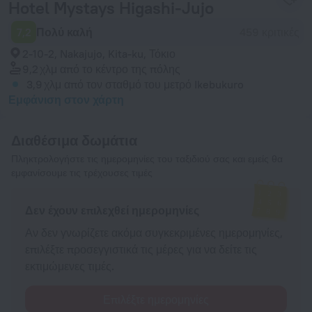
Hotel Mystays Higashi-Jujo
7,2
Πολύ καλή
459 κριτικές
2-10-2, Nakajujo, Kita-ku, Τόκιο
9,2 χλμ
από το κέντρο της πόλης
3,9 χλμ
από τον σταθμό του μετρό Ikebukuro
Εμφάνιση στον χάρτη
Διαθέσιμα δωμάτια
Πληκτρολογήστε τις ημερομηνίες του ταξιδιού σας και εμείς θα
εμφανίσουμε τις τρέχουσες τιμές
Δεν έχουν επιλεχθεί ημερομηνίες
Αν δεν γνωρίζετε ακόμα συγκεκριμένες ημερομηνίες,
επιλέξτε προσεγγιστικά τις μέρες για να δείτε τις
εκτιμώμενες τιμές.
Επιλέξτε ημερομηνίες