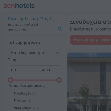
20 κορυφαία Ξενοδοχεία στο Πόλη της Γουατεμάλας 2026 από 
Πόλη της Γουατεμάλας, Γουατεμάλα
Ξενοδοχεία στ
Δεν έχουν επιλεχθεί
Επιλέξτε τις ημερομηνίες
ημερομηνίες
Επιλέξτε ημερομηνίε
Ταξινόμηση κατά
Κατά δημοτικότητα
Τιμή
Τύπος καταλύματος
Ξενοδοχεία
Ξενώνες
Διαμερίσματα