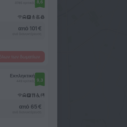
8,6
3785 κριτικές
από 101 €
ανά διανυκτέρευση
όλων των δωματίων
Εκπληκτική
9,3
449 κριτικές
από 65 €
ανά διανυκτέρευση