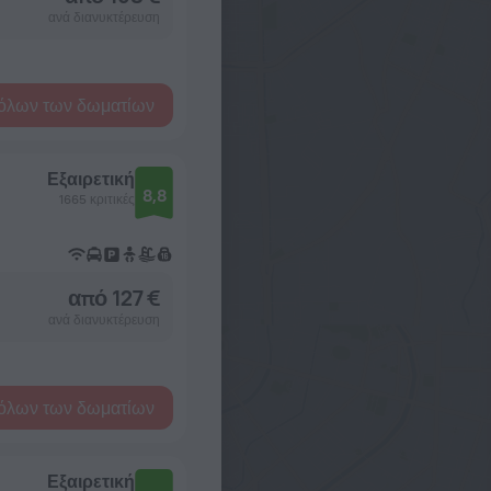
ανά διανυκτέρευση
όλων των δωματίων
Εξαιρετική
8,8
1665 κριτικές
από 127 €
ανά διανυκτέρευση
όλων των δωματίων
Εξαιρετική