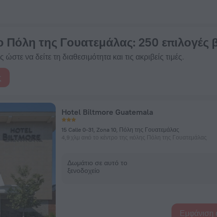
34 € - Κάντε κράτηση τώρα στην πλατφόρμα ZenHotels.com
ο Πόλη της Γουατεμάλας
: 250 επιλογές
 ώστε να δείτε τη διαθεσιμότητα και τις ακριβείς τιμές.
ς
Hotel Biltmore Guatemala
15 Calle 0-31, Zona 10, Πόλη της Γουατεμάλας
4,9 χλμ από το κέντρο της πόλης Πόλη της Γουατεμάλας
Δωμάτιο σε αυτό το
ξενοδοχείο
Εμφάνιση 