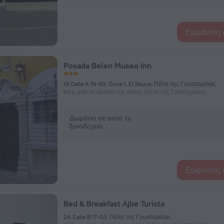
Εμφάνιση 
Posada Belen Museo Inn
13 Calle A 10-30, Zona 1, El Sauce, Πόλη της Γουατεμάλας
911 μ από το κέντρο της πόλης Πόλη της Γουατεμάλας
Δωμάτιο σε αυτό το
ξενοδοχείο
Εμφάνιση 
Bed & Breakfast Ajbe Turista
2A Calle B 17-03, Πόλη της Γουατεμάλας