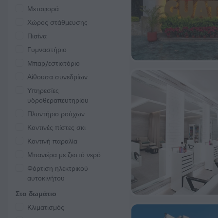
Μεταφορά
Χώρος στάθμευσης
Πισίνα
Γυμναστήριο
Μπαρ/εστιατόριο
Αίθουσα συνεδρίων
Υπηρεσίες
υδροθεραπευτηρίου
Πλυντήριο ρούχων
Κοντινές πίστες σκι
Κοντινή παραλία
Μπανιέρα με ζεστό νερό
Φόρτιση ηλεκτρικού
αυτοκινήτου
Στο δωμάτιο
Κλιματισμός