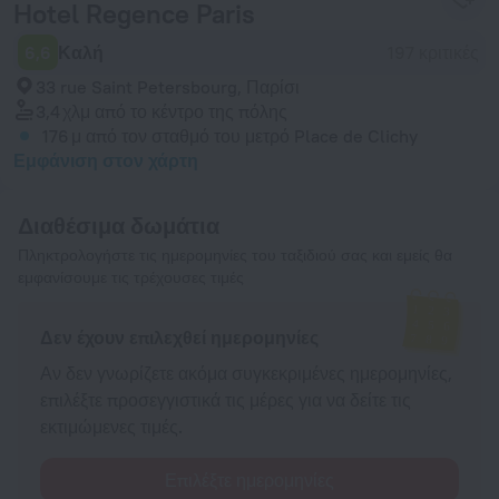
Hotel Regence Paris
6,6
Καλή
197 κριτικές
33 rue Saint Petersbourg, Παρίσι
3,4 χλμ
από το κέντρο της πόλης
176 μ
από τον σταθμό του μετρό Place de Clichy
Εμφάνιση στον χάρτη
Διαθέσιμα δωμάτια
Πληκτρολογήστε τις ημερομηνίες του ταξιδιού σας και εμείς θα
εμφανίσουμε τις τρέχουσες τιμές
Δεν έχουν επιλεχθεί ημερομηνίες
Αν δεν γνωρίζετε ακόμα συγκεκριμένες ημερομηνίες,
επιλέξτε προσεγγιστικά τις μέρες για να δείτε τις
εκτιμώμενες τιμές.
Επιλέξτε ημερομηνίες