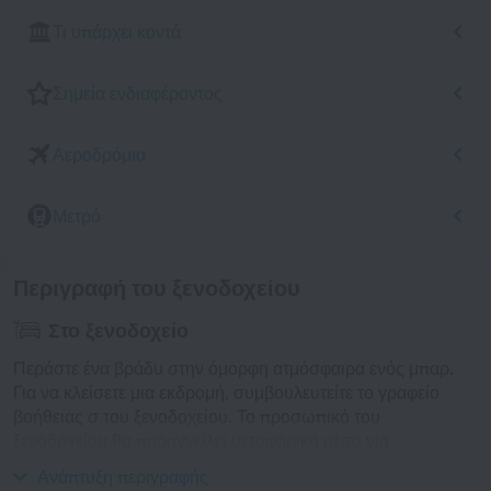
Τι υπάρχει κοντά
Σημεία ενδιαφέροντος
Αεροδρόμια
Μετρό
Περιγραφή του ξενοδοχείου
Στο ξενοδοχείο
Περάστε ένα βράδυ στην όμορφη ατμόσφαιρα ενός μπαρ.
Για να κλείσετε μια εκδρομή, συμβουλευτείτε το γραφείο
βοήθειας σ του ξενοδοχείου. Το προσωπικό του
ξενοδοχείου θα παραγγείλει μεταφορικό μέσο για
λογαριασμό σας. Προσβασιμότητα: υπάρχει ανελκυστήρας.
Ανάπτυξη περιγραφής