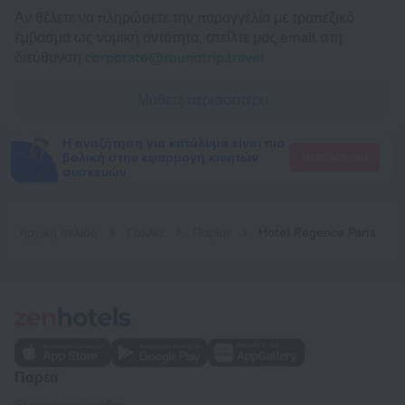
Αν θέλετε να πληρώσετε την παραγγελία με τραπεζικό
έμβασμα ως νομική οντότητα, στείλτε μας email στη
διεύθυνση
corporate@roundtrip.travel
Μάθετε περισσότερα
Η αναζήτηση για κατάλυμα είναι πιο
βολική στην εφαρμογή κινητών
Μεταβείτε εκεί
συσκευών
Αρχική σελίδα
Γαλλία
Παρίσι
Hotel Regence Paris
Παρέα
Εταιρεία και ομάδα