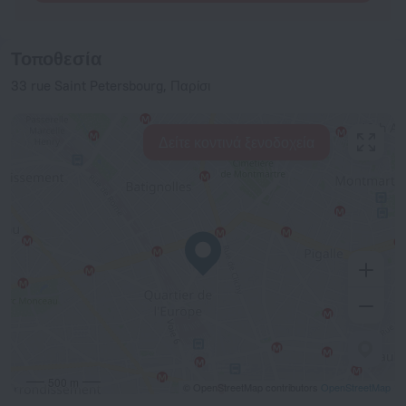
Τοποθεσία
33 rue Saint Petersbourg, Παρίσι
Δείτε κοντινά ξενοδοχεία
500 m
© OpenStreetMap contributors
OpenStreetMap