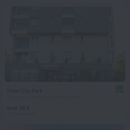
Hotel City Park
9,4
1,1 χλμ από το κέντρο της πόλης Σκόπια
από 78 €
ανά διανυκτέρευση