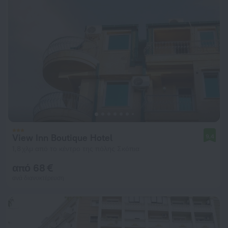
View Inn Boutique Hotel
9,4
1,8 χλμ από το κέντρο της πόλης Σκόπια
από 68 €
ανά διανυκτέρευση