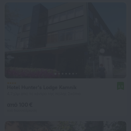
Hotel Hunter's Lodge Kamnik
8,9
4,7 χλμ από το κέντρο της πόλης Σκόπια
από 100 €
ανά διανυκτέρευση