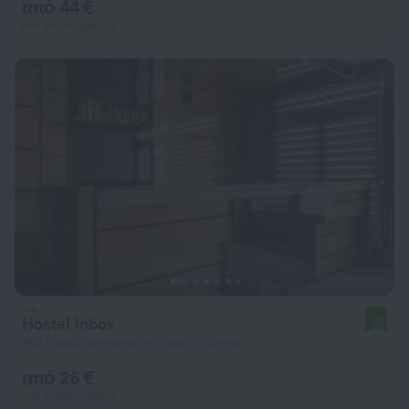
από 44 €
ανά διανυκτέρευση
Hostel Inbox
10
597 μ από το κέντρο της πόλης Σκόπια
από 26 €
ανά διανυκτέρευση