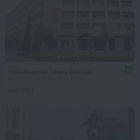
Hotel Alexandar Square Boutique
9,2
200 μ από το κέντρο της πόλης Σκόπια
από 106 €
ανά διανυκτέρευση