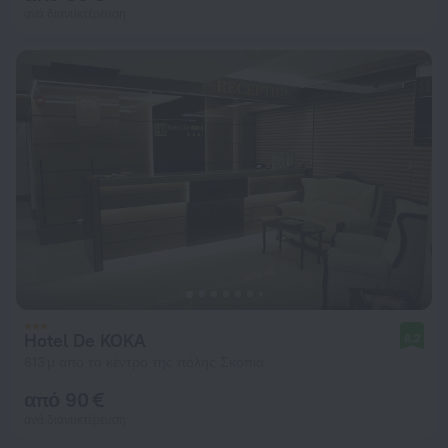
ανά διανυκτέρευση
Hotel De KOKA
8,2
613 μ από το κέντρο της πόλης Σκόπια
από 90 €
ανά διανυκτέρευση