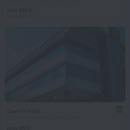
από 102 €
ανά διανυκτέρευση
Queen's Hotel
8,9
1,1 χλμ από το κέντρο της πόλης Σκόπια
από 85 €