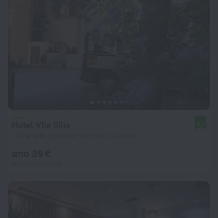
Hotel Vila Silia
8,2
1,4 χλμ από το κέντρο της πόλης Σκόπια
από 39 €
ανά διανυκτέρευση