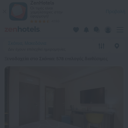
ZenHotels
20 κορυφαία Ξενοδοχεία στο Σκόπια 2026 από 26 € - Κάντε κ
Οι τιμές είναι
Προβολή
χαμηλότερες στην
εφαρμογή!
4260
Σκόπια, Μακεδόνια
Δεν έχουν επιλεχθεί ημερομηνίες
Ξενοδοχεία στο Σκόπια
: 578 επιλογές διαθέσιμες