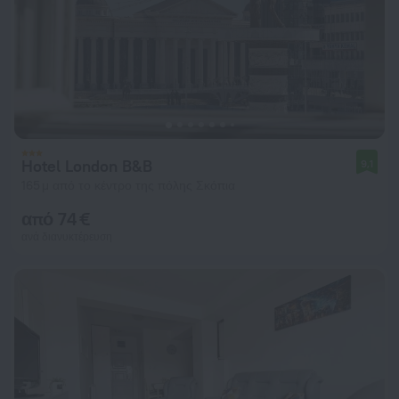
Hotel London B&B
9,1
165 μ από το κέντρο της πόλης Σκόπια
από 74 €
ανά διανυκτέρευση