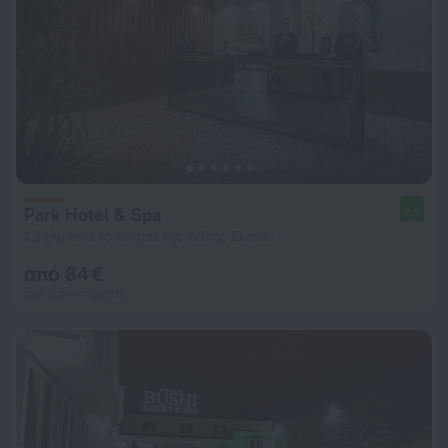
Park Hotel & Spa
8,2
1,2 χλμ από το κέντρο της πόλης Σκόπια
από 84 €
ανά διανυκτέρευση