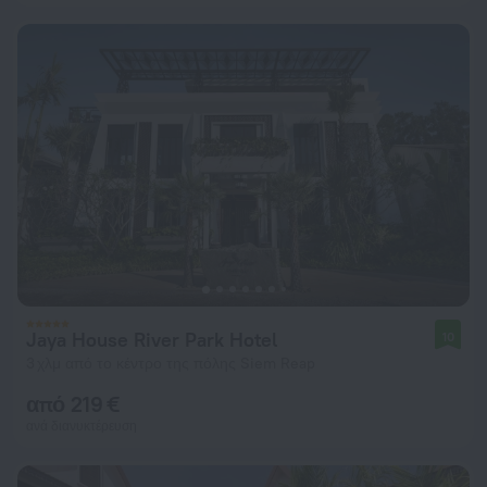
Jaya House River Park Hotel
10
3 χλμ από το κέντρο της πόλης Siem Reap
από 219 €
ανά διανυκτέρευση