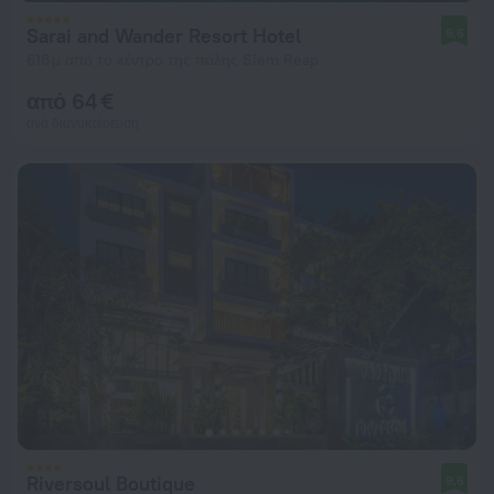
Sarai and Wander Resort Hotel
9,6
618 μ από το κέντρο της πόλης Siem Reap
από 64 €
ανά διανυκτέρευση
Riversoul Boutique
9,6