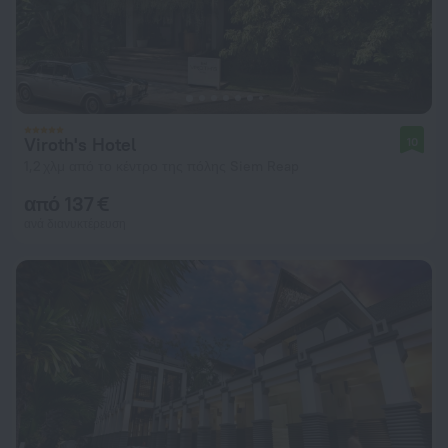
Viroth's Hotel
10
1,2 χλμ από το κέντρο της πόλης Siem Reap
από 137 €
ανά διανυκτέρευση