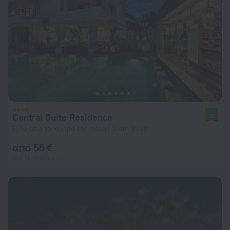
Central Suite Residence
10
1 χλμ από το κέντρο της πόλης Siem Reap
από 55 €
ανά διανυκτέρευση