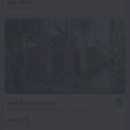
από 165 €
ανά διανυκτέρευση
Neth Socheata Hotel
8,7
1,1 χλμ από το κέντρο της πόλης Siem Reap
από 27 €
ανά διανυκτέρευση