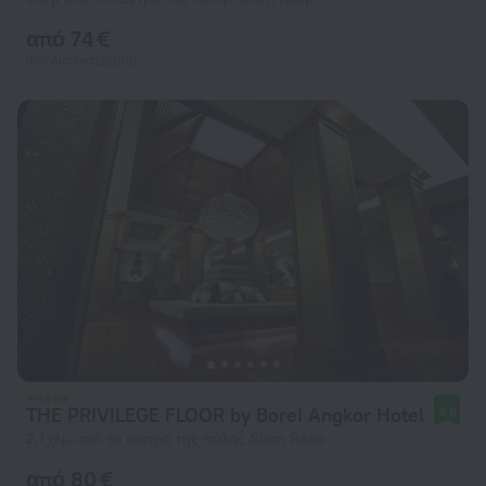
από 74 €
ανά διανυκτέρευση
THE PRIVILEGE FLOOR by Borei Angkor Hotel
9,8
2,1 χλμ από το κέντρο της πόλης Siem Reap
από 80 €