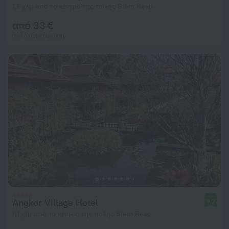
1,6 χλμ από το κέντρο της πόλης Siem Reap
από 33 €
ανά διανυκτέρευση
Angkor Village Hotel
9,2
1,1 χλμ από το κέντρο της πόλης Siem Reap