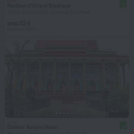
Pavillon d'Orient Boutique
10
3,6 χλμ από το κέντρο της πόλης Siem Reap
από 52 €
ανά διανυκτέρευση
Golden Temple Hotel
9,8
915 μ από το κέντρο της πόλης Siem Reap