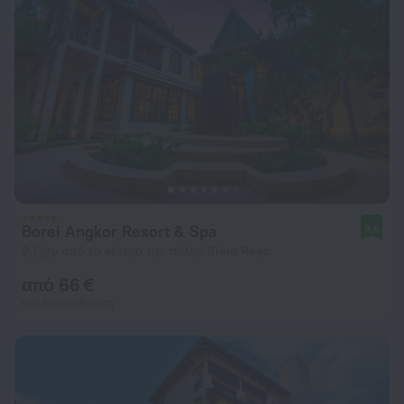
Borei Angkor Resort & Spa
9,6
2,1 χλμ από το κέντρο της πόλης Siem Reap
από 66 €
ανά διανυκτέρευση