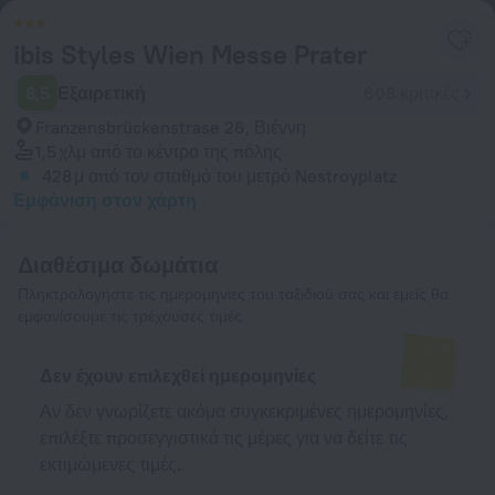
ibis Styles Wien Messe Prater
8,5
Εξαιρετική
608 κριτικές
Franzensbrückenstrase 26, Βιέννη
1,5 χλμ
από το κέντρο της πόλης
428 μ
από τον σταθμό του μετρό Nestroyplatz
Εμφάνιση στον χάρτη
Διαθέσιμα δωμάτια
Πληκτρολογήστε τις ημερομηνίες του ταξιδιού σας και εμείς θα
εμφανίσουμε τις τρέχουσες τιμές
Δεν έχουν επιλεχθεί ημερομηνίες
Αν δεν γνωρίζετε ακόμα συγκεκριμένες ημερομηνίες,
επιλέξτε προσεγγιστικά τις μέρες για να δείτε τις
εκτιμώμενες τιμές.