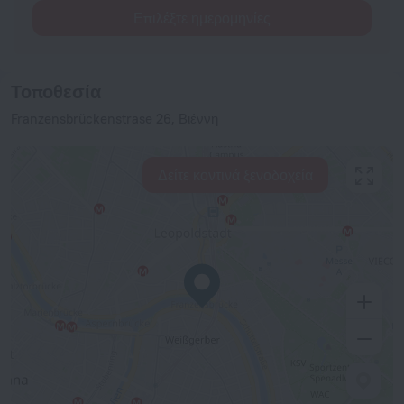
Επιλέξτε ημερομηνίες
Τοποθεσία
Franzensbrückenstrase 26, Βιέννη
Δείτε κοντινά ξενοδοχεία