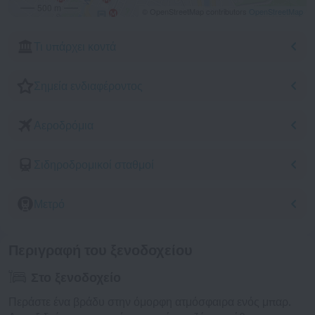
500 m
© OpenStreetMap contributors
OpenStreetMap
Τι υπάρχει κοντά
Σημεία ενδιαφέροντος
Αεροδρόμια
Σιδηροδρομικοί σταθμοί
Μετρό
Περιγραφή του ξενοδοχείου
Στο ξενοδοχείο
Περάστε ένα βράδυ στην όμορφη ατμόσφαιρα ενός μπαρ.