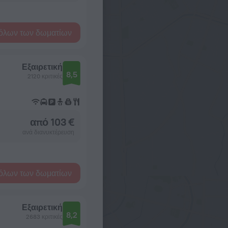
όλων των δωματίων
Εξαιρετική
8,5
2120 κριτικές
από 103 €
ανά διανυκτέρευση
όλων των δωματίων
Εξαιρετική
8,2
2683 κριτικές