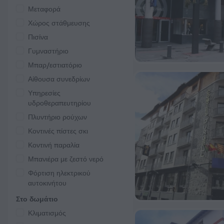
Μεταφορά
Χώρος στάθμευσης
Πισίνα
Γυμναστήριο
Μπαρ/εστιατόριο
Αίθουσα συνεδρίων
Υπηρεσίες
υδροθεραπευτηρίου
Πλυντήριο ρούχων
Κοντινές πίστες σκι
Κοντινή παραλία
Μπανιέρα με ζεστό νερό
Φόρτιση ηλεκτρικού
αυτοκινήτου
Στο δωμάτιο
Κλιματισμός