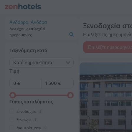
20 κορυφαία Ξενοδοχεία στο Ανδόρρα 2026 από 61 € - Κάντε 
Ανδόρρα, Ανδόρα
Ξενοδοχεία σ
Δεν έχουν επιλεχθεί
Επιλέξτε τις ημερομηνίες
ημερομηνίες
Επιλέξτε ημερομηνίε
Ταξινόμηση κατά
Κατά δημοτικότητα
Τιμή
Τύπος καταλύματος
Ξενοδοχεία
Ξενώνες
Διαμερίσματα