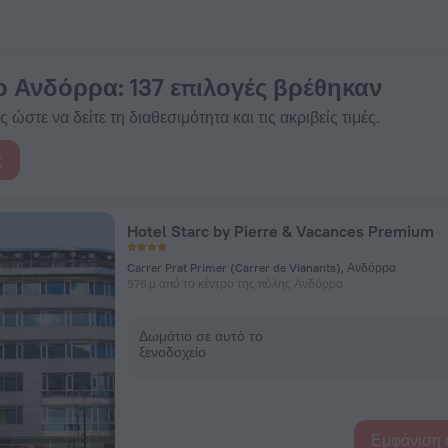
κράτηση τώρα στην πλατφόρμα ZenHotels.com
το Ανδόρρα
: 137 επιλογές βρέθηκαν
 ώστε να δείτε τη διαθεσιμότητα και τις ακριβείς τιμές.
ς
Hotel Starc by Pierre & Vacances Premium
Carrer Prat Primer (Carrer de Vianants), Ανδόρρα
976 μ από το κέντρο της πόλης Ανδόρρα
Δωμάτιο σε αυτό το
ξενοδοχείο
Εμφάνιση 