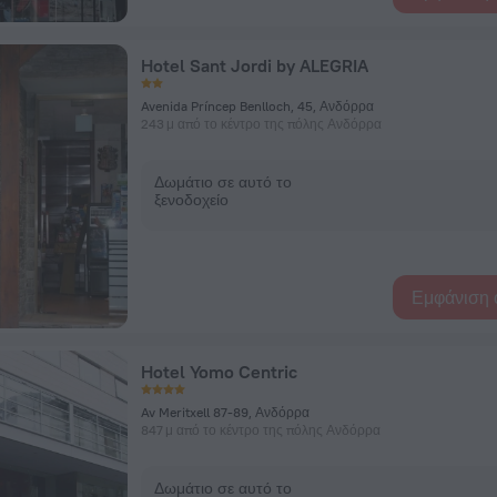
Hotel Sant Jordi by ALEGRIA
Avenida Príncep Benlloch, 45, Ανδόρρα
243 μ από το κέντρο της πόλης Ανδόρρα
Δωμάτιο σε αυτό το
ξενοδοχείο
Εμφάνιση 
Hotel Yomo Centric
Av Meritxell 87-89, Ανδόρρα
847 μ από το κέντρο της πόλης Ανδόρρα
Δωμάτιο σε αυτό το