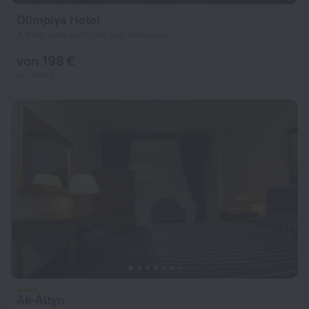
Olimpiya Hotel
4,9 km vom Zentrum von Ashgabat
von 198 €
pro Nacht
Ak-Altyn