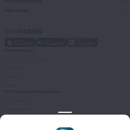
Mit Ausstattung
Interessen
Unternehmen
Unternehmen und Team
Kontakte
Karriere
Presse
Für Kunden und Kundinnen
Hilfe-Center
Kundendienst
Reiseblog
Cookie-Einstellungen