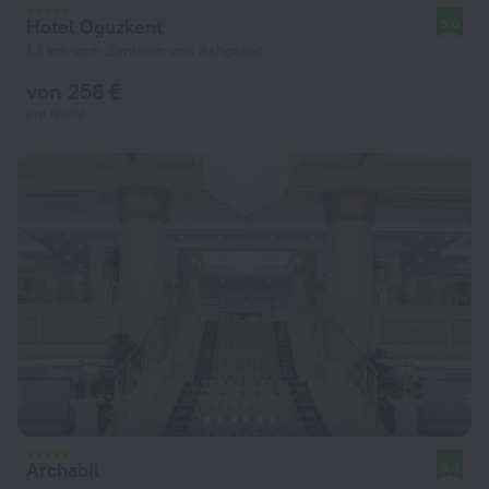
Hotel Oguzkent
9,0
1,5 km vom Zentrum von Ashgabat
von 258 €
pro Nacht
Archabil
8,4