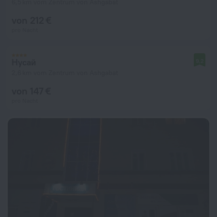
6,5 km vom Zentrum von Ashgabat
von 212 €
pro Nacht
Нусай
9,2
2,6 km vom Zentrum von Ashgabat
von 147 €
pro Nacht