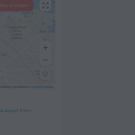
Nähe anzeigen
eetMap contributors
OpenStreetMap
la Airport
9,9 km