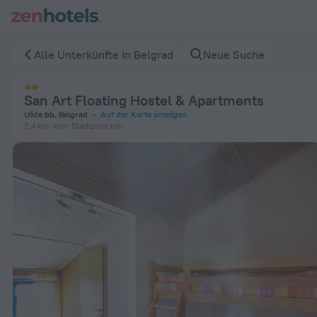
San Art Floating Hostel & Apartments in Belgrad — Jetzt auf
Alle Unterkünfte in Belgrad
Neue Suche
San Art Floating Hostel & Apartments
Ušće bb, Belgrad
Auf der Karte anzeigen
2,4 km
vom Stadtzentrum