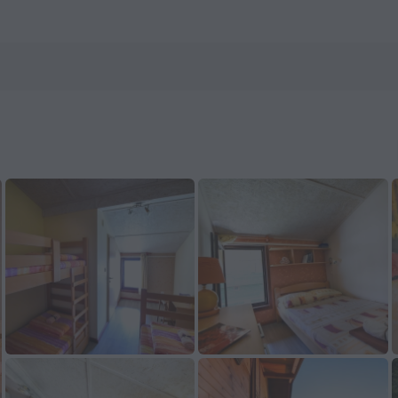
 ZenHotels.com buchen