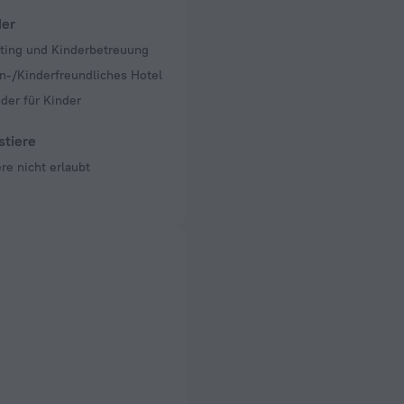
der
tting und Kinderbetreuung
n-/Kinderfreundliches Hotel
der für Kinder
stiere
re nicht erlaubt