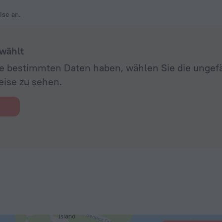
ise an.
wählt
ine bestimmten Daten haben, wählen Sie die unge
eise zu sehen.