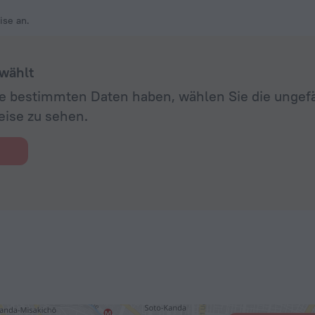
ise an.
wählt
ine bestimmten Daten haben, wählen Sie die unge
eise zu sehen.