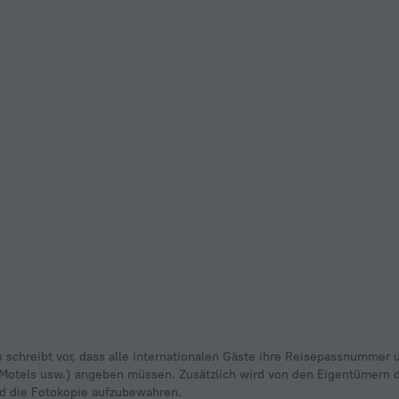
 schreibt vor, dass alle internationalen Gäste ihre Reisepassnummer u
s, Motels usw.) angeben müssen. Zusätzlich wird von den Eigentümern d
nd die Fotokopie aufzubewahren.