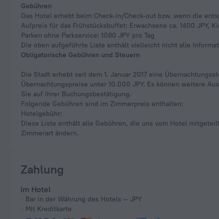
Gebühren
Das Hotel erhebt beim Check-in/Check-out bzw. wenn die ent
Aufpreis für das Frühstücksbuffet: Erwachsene ca. 1400 JPY, K
Parken ohne Parkservice: 1080 JPY pro Tag
Die oben aufgeführte Liste enthält vielleicht nicht alle Info
Obligatorische Gebühren und Steuern
Die Stadt erhebt seit dem 1. Januar 2017 eine Übernachtungss
Übernachtungspreise unter 10.000 JPY. Es können weitere Ausn
Sie auf Ihrer Buchungsbestätigung.
Folgende Gebühren sind im Zimmerpreis enthalten:
Hotelgebühr:
Diese Liste enthält alle Gebühren, die uns vom Hotel mitgete
Zimmerart ändern.
Zahlung
im Hotel
Bar in der Währung des Hotels — JPY
Mit Kreditkarte