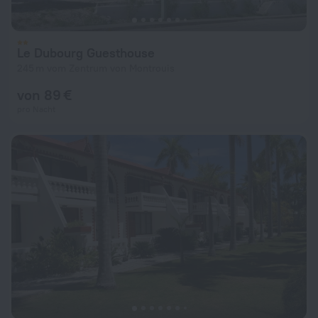
Le Dubourg Guesthouse
245 m vom Zentrum von Montrouis
von 89 €
pro Nacht