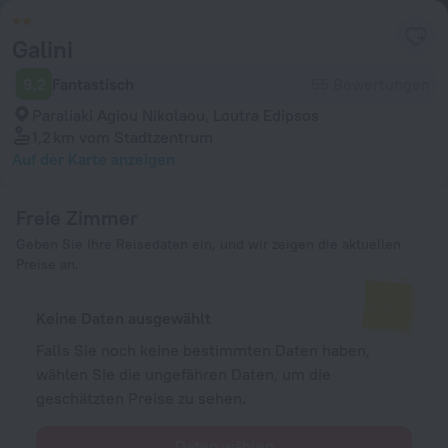
Galini
9,2
Fantastisch
55 Bewertungen
Paraliaki Agiou Nikolaou, Loutra Edipsos
1,2 km
vom Stadtzentrum
Auf der Karte anzeigen
Freie Zimmer
Geben Sie Ihre Reisedaten ein, und wir zeigen die aktuellen
Preise an.
Keine Daten ausgewählt
Falls Sie noch keine bestimmten Daten haben,
wählen Sie die ungefähren Daten, um die
geschätzten Preise zu sehen.
Daten wählen