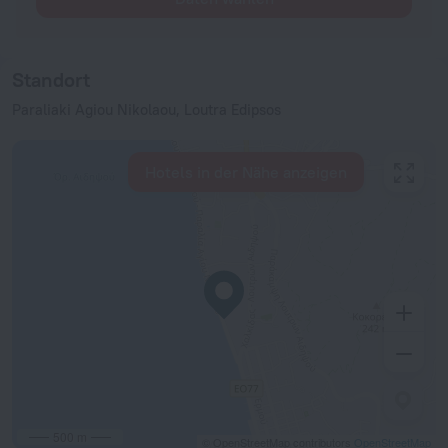
Standort
Paraliaki Agiou Nikolaou, Loutra Edipsos
Hotels in der Nähe anzeigen
500 m
© OpenStreetMap contributors
OpenStreetMap