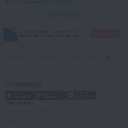
Mail an
corporate@roundtrip.travel
.
Mehr erfahren
Die Suche nach Unterkünften ist in
Dorthin gehen
der mobilen App noch bequemer.
Homepage
Griechenland
Loutra Edipsos
Galini
Unternehmen
Unternehmen und Team
Kontakte