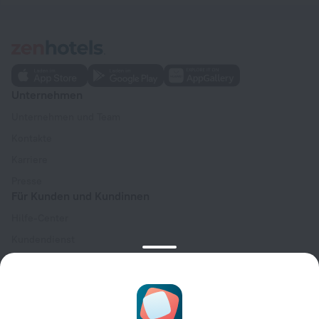
Unternehmen
Unternehmen und Team
Kontakte
Karriere
Presse
Für Kunden und Kundinnen
Hilfe-Center
Kundendienst
Reiseblog
Cookie-Einstellungen
Buchungsbedingungen
Für Partner:innen