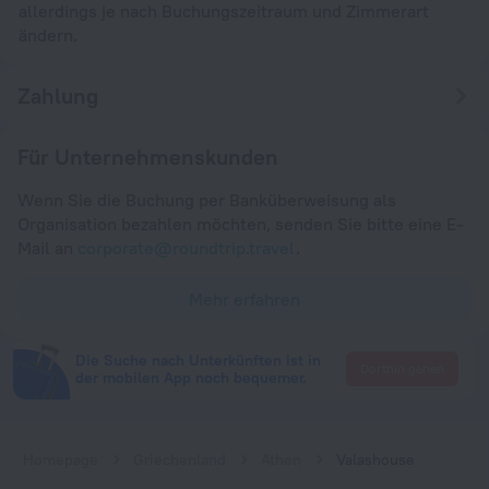
allerdings je nach Buchungszeitraum und Zimmerart
ändern.
Zahlung
Für Unternehmenskunden
Wenn Sie die Buchung per Banküberweisung als
Organisation bezahlen möchten, senden Sie bitte eine E-
Mail an
corporate@roundtrip.travel
.
Mehr erfahren
Die Suche nach Unterkünften ist in
Dorthin gehen
der mobilen App noch bequemer.
Homepage
Griechenland
Athen
Valashouse