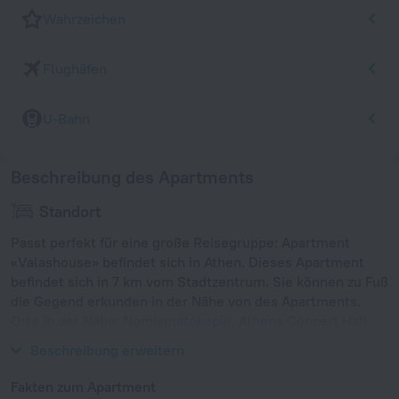
Wahrzeichen
Flughäfen
U-Bahn
Beschreibung des Apartments
Standort
Passt perfekt für eine große Reisegruppe: Apartment
«Valashouse» befindet sich in Athen. Dieses Apartment
befindet sich in 7 km vom Stadtzentrum. Sie können zu Fuß
die Gegend erkunden in der Nähe von des Apartments.
Orte in der Nähe: Nomismatokopio, Athens Concert Hall
und National Archaeological Museum of Athens.
Beschreibung erweitern
Fakten zum Apartment