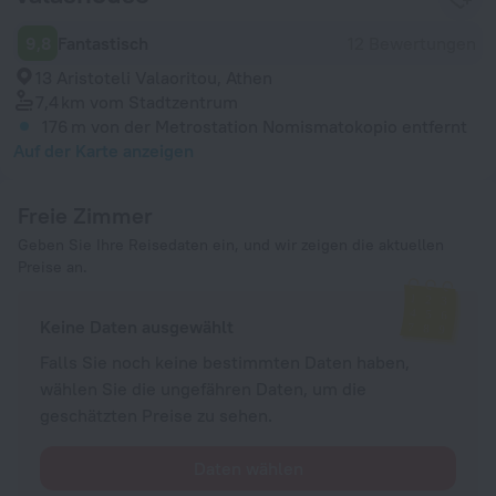
9,8
Fantastisch
12 Bewertungen
13 Aristoteli Valaoritou, Athen
7,4 km
vom Stadtzentrum
176 m
von der Metrostation Nomismatokopio entfernt
Auf der Karte anzeigen
Freie Zimmer
Geben Sie Ihre Reisedaten ein, und wir zeigen die aktuellen
Preise an.
Keine Daten ausgewählt
Falls Sie noch keine bestimmten Daten haben,
wählen Sie die ungefähren Daten, um die
geschätzten Preise zu sehen.
Daten wählen