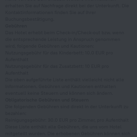
erhalten Sie auf Nachfrage direkt bei der Unterkunft. Die
Kontaktinformationen finden Sie auf Ihrer
Buchungsbestätigung.
Gebühren
Das Hotel erhebt beim Check-in/Check-out bzw. wenn
die entsprechende Leistung in Anspruch genommen
wird, folgende Gebühren und Kautionen:
Nutzungsgebühr für das Kinderbett: 10.0 EUR pro
Aufenthalt
Nutzungsgebühr für das Zusatzbett: 10 EUR pro
Aufenthalt
Die oben aufgeführte Liste enthält vielleicht nicht alle
Informationen. Gebühren und Kautionen enthalten
eventuell keine Steuern und können sich ändern.
Obligatorische Gebühren und Steuern
Die folgenden Gebühren sind direkt in der Unterkunft zu
bezahlen:
Reinigungsgebühr: 30.0 EUR pro Zimmer, pro Aufenthalt
Diese Liste enthält alle Gebühren, die uns vom Hotel
mitgeteilt wurden. Die erhobenen Gebühren können sich