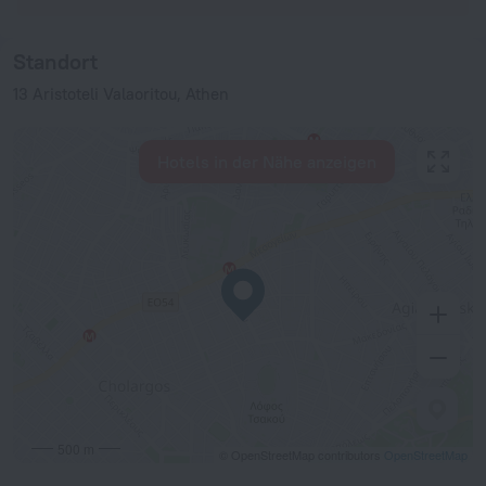
Standort
13 Aristoteli Valaoritou, Athen
Hotels in der Nähe anzeigen
500 m
© OpenStreetMap contributors
OpenStreetMap