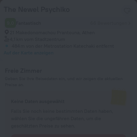
The Newel Psychiko
9,0
Fantastisch
66 Bewertungen
21 Makedonomachou Prantouna, Athen
4,1 km
vom Stadtzentrum
484 m
von der Metrostation Katechaki entfernt
Auf der Karte anzeigen
Freie Zimmer
Geben Sie Ihre Reisedaten ein, und wir zeigen die aktuellen
Preise an.
Keine Daten ausgewählt
Falls Sie noch keine bestimmten Daten haben,
wählen Sie die ungefähren Daten, um die
geschätzten Preise zu sehen.