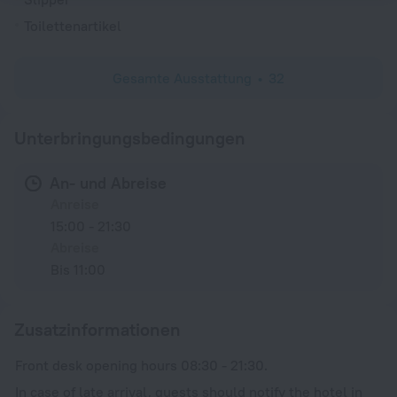
Toilettenartikel
Gesamte Ausstattung
32
Unterbringungsbedingungen
An- und Abreise
Anreise
15:00 - 21:30
Abreise
Bis 11:00
Zusatzinformationen
Front desk opening hours 08:30 - 21:30.
In case of late arrival, guests should notify the hotel in