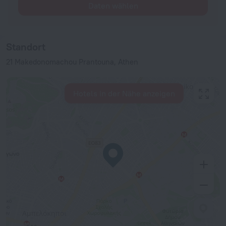
Daten wählen
Standort
21 Makedonomachou Prantouna, Athen
Hotels in der Nähe anzeigen