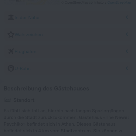
500 m
© OpenStreetMap contributors
OpenStreetMap
In der Nähe
Wahrzeichen
Flughäfen
U-Bahn
Beschreibung des Gästehauses
Standort
Es fühlt sich toll an, hierhin nach langen Spaziergängen
durch die Stadt zurückzukommen. Gästehaus «The Newel
Psychiko» befindet sich in Athen. Dieses Gästehaus
befindet sich in 4 km vom Stadtzentrum. Sie können zu