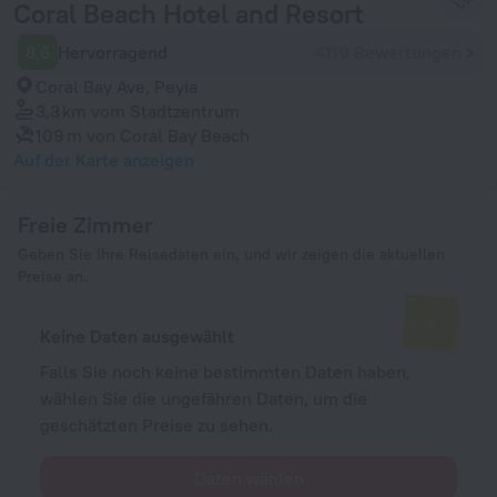
Coral Beach Hotel and Resort
8,6
Hervorragend
4119 Bewertungen
Coral Bay Ave, Peyia
3,3 km
vom Stadtzentrum
109 m
von Coral Bay Beach
Auf der Karte anzeigen
Freie Zimmer
Geben Sie Ihre Reisedaten ein, und wir zeigen die aktuellen
Preise an.
Keine Daten ausgewählt
Falls Sie noch keine bestimmten Daten haben,
wählen Sie die ungefähren Daten, um die
geschätzten Preise zu sehen.
Daten wählen