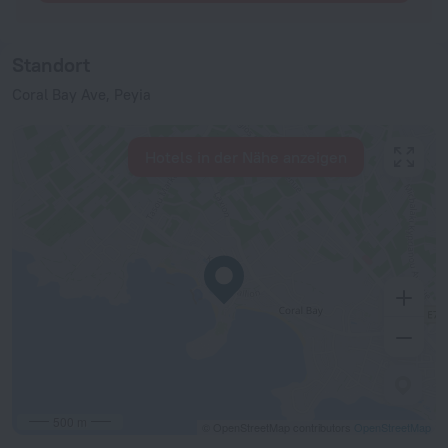
Standort
Coral Bay Ave, Peyia
Hotels in der Nähe anzeigen
500 m
© OpenStreetMap contributors
OpenStreetMap