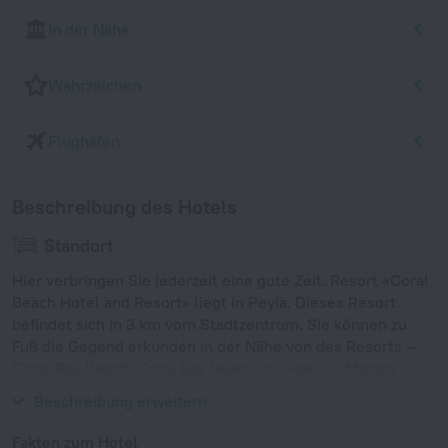
In der Nähe
Wahrzeichen
Flughäfen
Beschreibung des Hotels
Standort
Hier verbringen Sie jederzeit eine gute Zeit. Resort «Coral
Beach Hotel and Resort» liegt in Peyia. Dieses Resort
befindet sich in 3 km vom Stadtzentrum. Sie können zu
Fuß die Gegend erkunden in der Nähe von des Resorts —
Coral Bay Beach, Coral Bay Beach und Hakuna Matata
Beach.
Beschreibung erweitern
Fakten zum Hotel