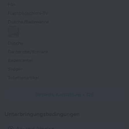
Fön
Flachbildschirm-TV
Dusche/Badewanne
Dusche
Garderobe/Schrank
Bademantel
Slipper
Toilettenartikel
Gesamte Ausstattung
128
Unterbringungsbedingungen
An- und Abreise