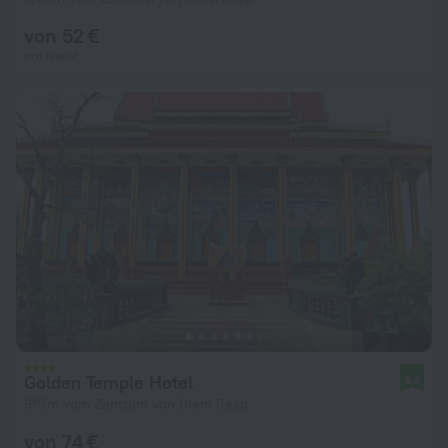
von 52 €
pro Nacht
Golden Temple Hotel
9,8
915 m vom Zentrum von Siem Reap
von 74 €