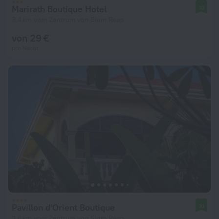
Marirath Boutique Hotel
10
3,4 km vom Zentrum von Siem Reap
von 29 €
pro Nacht
Pavillon d'Orient Boutique
10
3,6 km vom Zentrum von Siem Reap