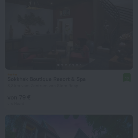
Sokkhak Boutique Resort & Spa
10
3,8 km vom Zentrum von Siem Reap
von 79 €
pro Nacht