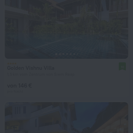
Golden Vishnu Villa
10
1,5 km vom Zentrum von Siem Reap
von 146 €
pro Nacht