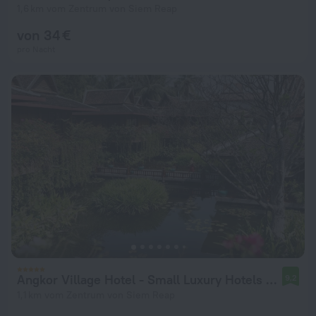
1,6 km vom Zentrum von Siem Reap
von 34 €
pro Nacht
Angkor Village Hotel - Small Luxury Hotels of the World
9,2
1,1 km vom Zentrum von Siem Reap