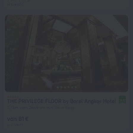
pro Nacht
THE PRIVILEGE FLOOR by Borei Angkor Hotel
9,8
2,1 km vom Zentrum von Siem Reap
von 81 €
pro Nacht