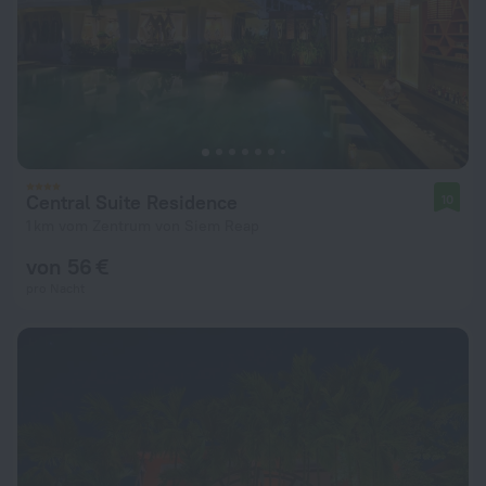
Central Suite Residence
10
1 km vom Zentrum von Siem Reap
von 56 €
pro Nacht