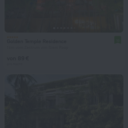
Golden Temple Residence
10
1 km vom Zentrum von Siem Reap
von 89 €
pro Nacht