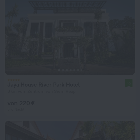
Jaya House River Park Hotel
10
3 km vom Zentrum von Siem Reap
von 220 €
pro Nacht