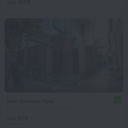
von 167 €
pro Nacht
Neth Socheata Hotel
8,7
1,1 km vom Zentrum von Siem Reap
von 27 €
pro Nacht