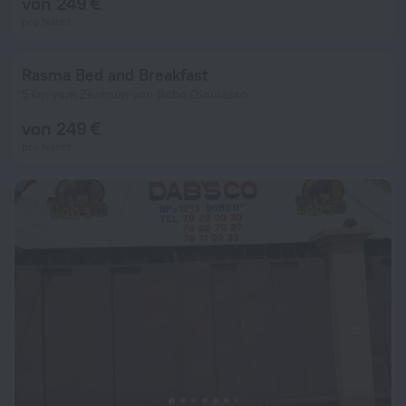
von 249 €
pro Nacht
Rasma Bed and Breakfast
5 km vom Zentrum von Bobo Dioulasso
von 249 €
pro Nacht