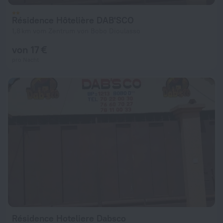
Résidence Hôtelière DAB'SCO
1,8 km vom Zentrum von Bobo Dioulasso
von 17 €
pro Nacht
Résidence Hoteliere Dabsco