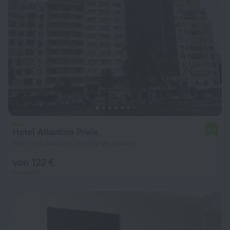
Hotel Atlantico Praia
6,6
7 km vom Zentrum von Rio de Janeiro
von 122 €
pro Nacht