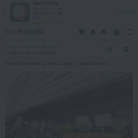
ZenHotels
Die 20 besten Hotels in Rio de Janeiro 2026 ab 34 € - Jetzt 
Die Preise sind
Ansehen
niedriger in der
App!
4260
Rio de Janeiro, Brasilien
Keine Daten ausgewählt
Hotels in Rio de Janeiro
: 6346 Unterkünfte frei