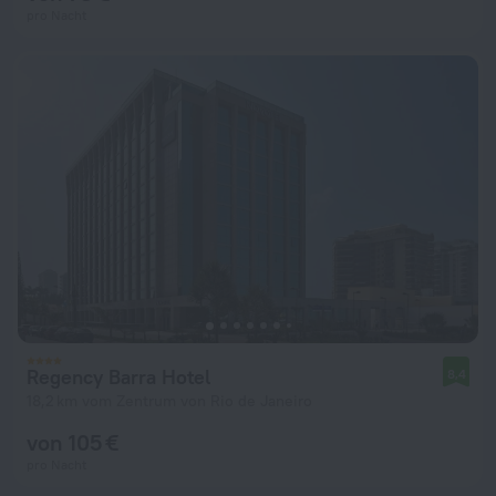
pro Nacht
Regency Barra Hotel
8,4
18,2 km vom Zentrum von Rio de Janeiro
von 105 €
pro Nacht