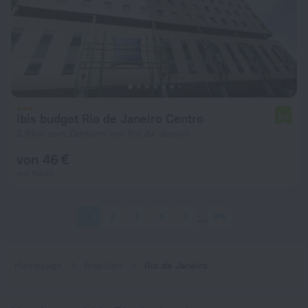
ibis budget Rio de Janeiro Centro
6,8
2,8 km vom Zentrum von Rio de Janeiro
von 46 €
pro Nacht
1
2
3
4
5
318
Homepage
Brasilien
Rio de Janeiro