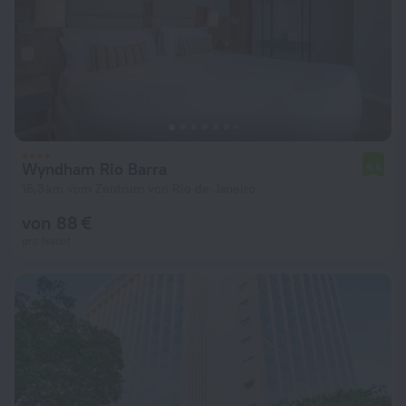
Wyndham Rio Barra
6,6
16,3 km vom Zentrum von Rio de Janeiro
von 88 €
pro Nacht