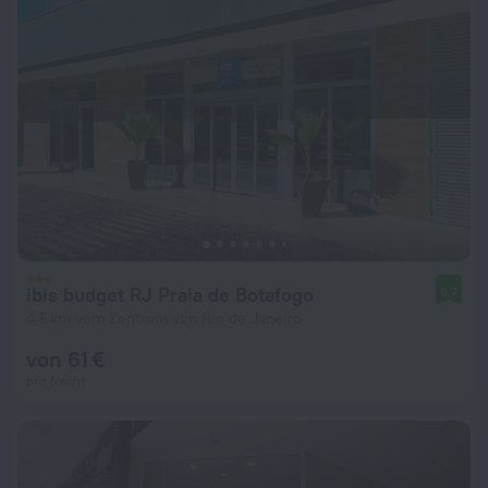
ibis budget RJ Praia de Botafogo
8,7
4,6 km vom Zentrum von Rio de Janeiro
von 61 €
pro Nacht