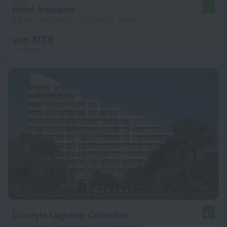
Hotel Arpoador
9,1
8,6 km vom Zentrum von Rio de Janeiro
von 317 €
pro Nacht
Lifestyle Laghetto Collection
8,7
15,8 km vom Zentrum von Rio de Janeiro