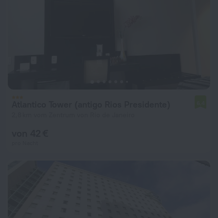
Atlantico Tower (antigo Rios Presidente)
6,4
2,8 km vom Zentrum von Rio de Janeiro
von 42 €
pro Nacht