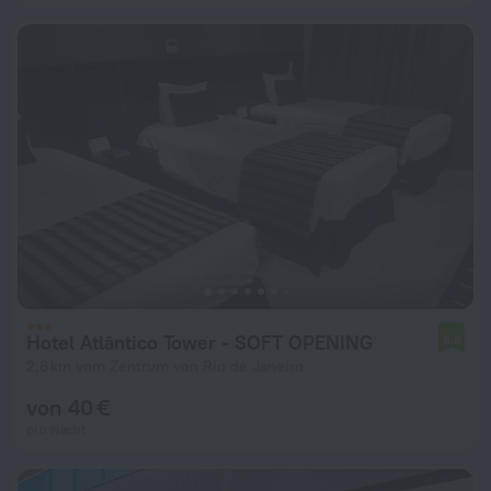
Hotel Atlântico Tower - SOFT OPENING
6,8
2,8 km vom Zentrum von Rio de Janeiro
von 40 €
pro Nacht