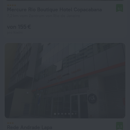
Mercure Rio Boutique Hotel Copacabana
9,1
7,2 km vom Zentrum von Rio de Janeiro
von 155 €
pro Nacht
Rede Andrade Lapa
8,3