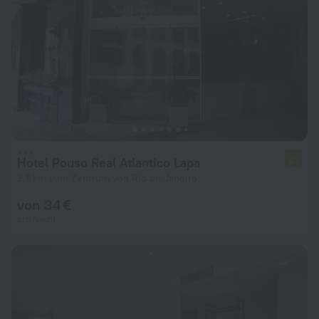
Hotel Pouso Real Atlantico Lapa
6,1
2,6 km vom Zentrum von Rio de Janeiro
von 34 €
pro Nacht