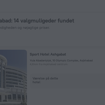
 ZenHotels.com.
habad
: 14 valgmuligeder fundet
edigheden og nøjagtige priser.
Sport Hotel Ashgabat
Yula Abadanlylyk, 10 Olympic Complex, Asjkhabad
4,8 km fra Asjkhabad centrum
Værelse på dette
hotel