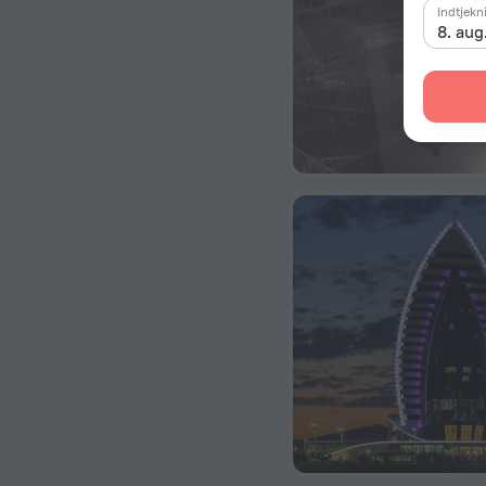
Indtjekn
8. aug