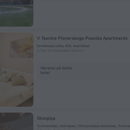
V Tsentre Pionerskogo Poselka Apartments
Sovetskaya ulitsa, 62b, Asjkhabad
3,7 km fra Asjkhabad centrum
Værelse på dette
hotel
Olimpiya