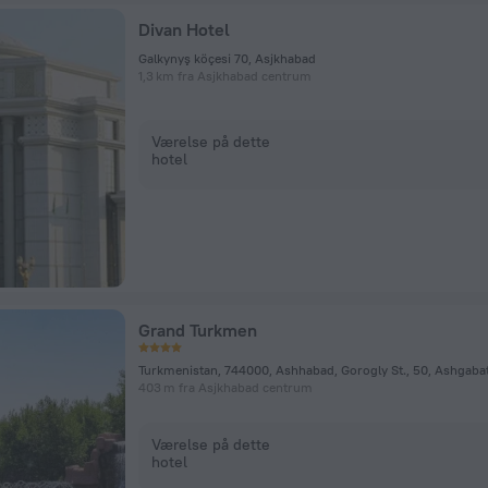
Divan Hotel
Galkynyş köçesi 70, Asjkhabad
1,3 km fra Asjkhabad centrum
Værelse på dette
hotel
Grand Turkmen
Turkmenistan, 744000, Ashhabad, Gorogly St., 50, Ashgaba
403 m fra Asjkhabad centrum
Værelse på dette
hotel