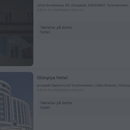
ulitsa Sovetskaya, 60, Ashgabat, ASHGABAT, Turkmenistan,
3,8 km fra Asjkhabad centrum
Værelse på dette
hotel
Olimpiya Hotel
prospekt Saparmurat Turkmenbashi, ulitsa Shayoly, Olimpi
4,9 km fra Asjkhabad centrum
Værelse på dette
hotel