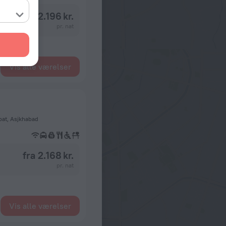
fra 2.196 kr.
pr. nat
Vis alle værelser
bat, Asjkhabad
fra 2.168 kr.
pr. nat
Vis alle værelser