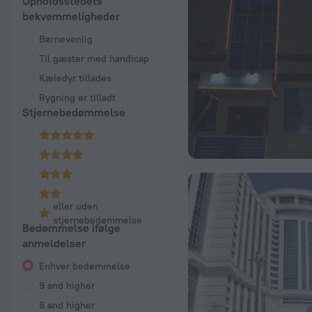
Opholdsstedets
bekvemmeligheder
Børnevenlig
Til gæster med handicap
Kæledyr tillades
Rygning er tilladt
Stjernebedømmelse
eller uden
stjernebedømmelse
Bedømmelse ifølge
anmeldelser
Enhver bedømmelse
9 and higher
8 and higher