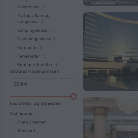
Gæstehuse
Hytter, villaer og
bungalows
Campingpladser
Glampingpladser
Kursteder
Feriesteder
Boutique-hoteller
Afstand fra bycentrum
Faciliteter og tjenester
Ved hotellet
Gratis internet
Transport