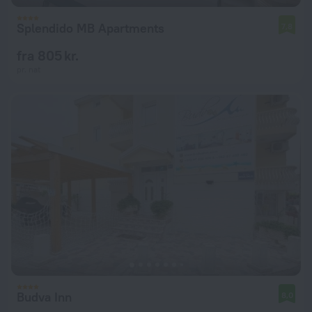
Splendido MB Apartments
7,8
fra 805 kr.
pr. nat
Budva Inn
8,0