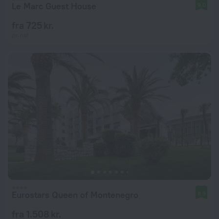
Le Marc Guest House
9,0
fra 725 kr.
pr. nat
Eurostars Queen of Montenegro
8,9
fra 1.508 kr.