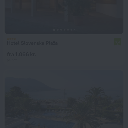
Hotel Slovenska Plaža
7,4
fra 1.066 kr.
pr. nat