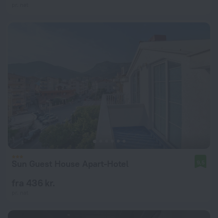
pr. nat
Sun Guest House Apart-Hotel
9,5
fra 436 kr.
pr. nat