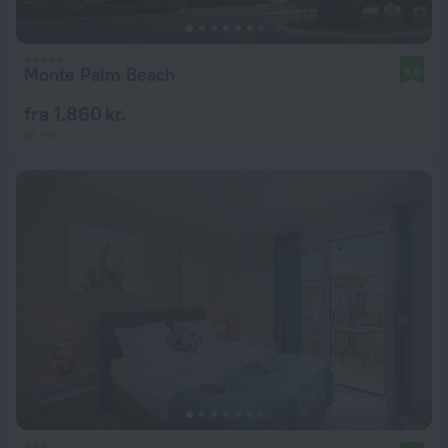
Monte Palm Beach
9,0
fra 1.860 kr.
pr. nat