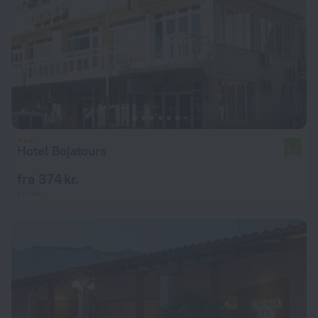
Hotel Bojatours
6,9
fra 374 kr.
pr. nat