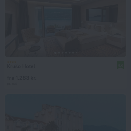
Krušo Hotel
9,0
fra 1.283 kr.
pr. nat