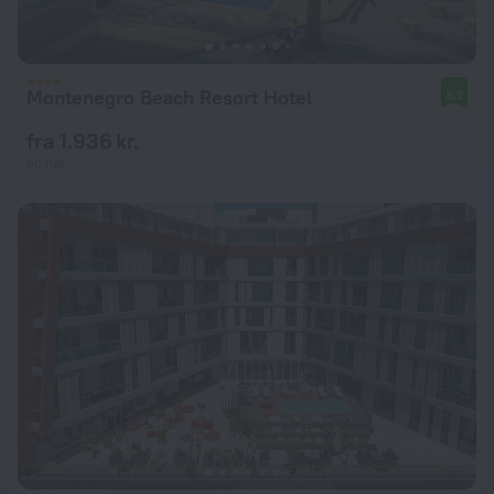
Montenegro Beach Resort Hotel
8,2
fra 1.936 kr.
pr. nat