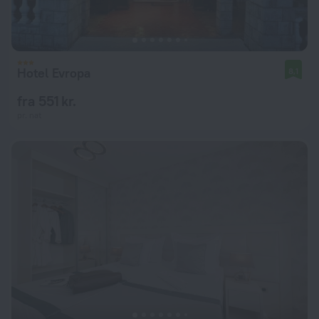
Hotel Evropa
8,1
fra 551 kr.
pr. nat