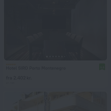
Hotel SIRO Porto Montenegro
9,8
fra 2.402 kr.
pr. nat