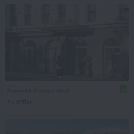
Boscovich Boutique Hotel
9,5
fra 975 kr.
pr. nat