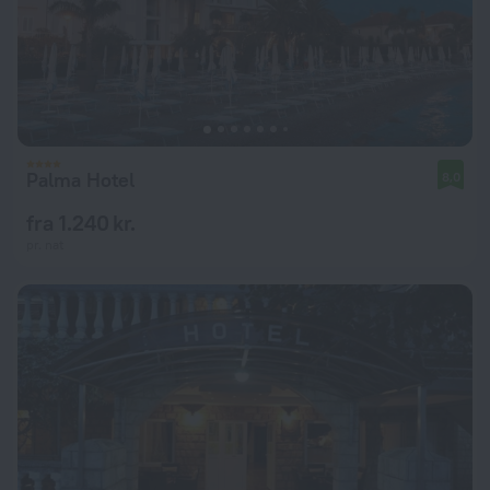
Palma Hotel
8,0
fra 1.240 kr.
pr. nat