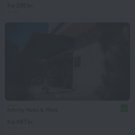
fra 255 kr.
pr. nat
Infinity Hotel & More
9,6
fra 687 kr.
pr. nat