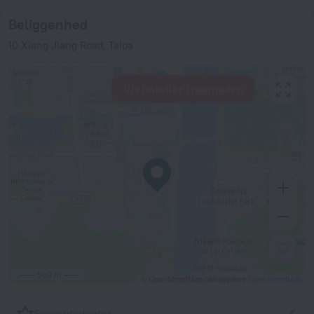
Beliggenhed
10 Xiang Jiang Road, Taipa
Vis hoteller i nærheden
500 m
© OpenStreetMap-bidragydere
OpenStreetMap
Seværdigheder