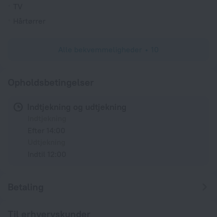
TV
Hårtørrer
Alle bekvemmeligheder
10
Opholdsbetingelser
Indtjekning og udtjekning
Indtjekning
Efter 14:00
Udtjekning
Indtil 12:00
Betaling
Til erhvervskunder