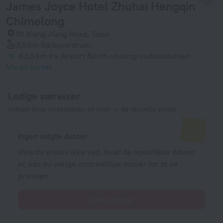
James Joyce Hotel Zhuhai Hengqin
Chimelong
10 Xiang Jiang Road, Taipa
3,5 km
fra bycentrum
63,5 km
fra Airport North-undergrundsstationen
Vis på kortet
Ledige værelser
Indtast dine rejsedatoer, så viser vi de aktuelle priser
Ingen valgte datoer
Hvis du endnu ikke ved, hvad de specifikke datoer
er, kan du vælge omtrentlige datoer for at se
prisskøn.
Vælg datoer