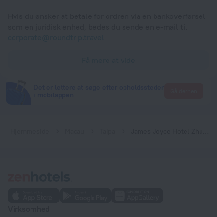
Hvis du ønsker at betale for ordren via en bankoverførsel
som en juridisk enhed, bedes du sende en e-mail til
corporate@roundtrip.travel
Få mere at vide
Det er lettere at søge efter opholdssteder
Gå derhen
i mobilappen
Hjemmeside
Macau
Taipa
James Joyce Hotel Zhuhai Hengqin Chimelong
Virksomhed