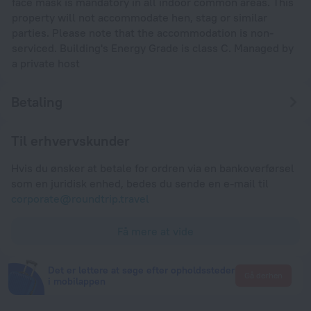
face mask is mandatory in all indoor common areas. This
property will not accommodate hen, stag or similar
parties. Please note that the accommodation is non-
serviced. Building's Energy Grade is class C. Managed by
a private host
Betaling
Til erhvervskunder
Hvis du ønsker at betale for ordren via en bankoverførsel
som en juridisk enhed, bedes du sende en e-mail til
corporate@roundtrip.travel
Få mere at vide
Det er lettere at søge efter opholdssteder
Gå derhen
i mobilappen