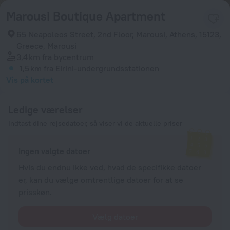
Marousi Boutique Apartment
65 Neapoleos Street, 2nd Floor, Marousi, Athens, 15123,
Greece, Marousi
3,4 km
fra bycentrum
1,5 km
fra Eirini-undergrundsstationen
Vis på kortet
Ledige værelser
Indtast dine rejsedatoer, så viser vi de aktuelle priser
Ingen valgte datoer
Hvis du endnu ikke ved, hvad de specifikke datoer
er, kan du vælge omtrentlige datoer for at se
prisskøn.
Vælg datoer