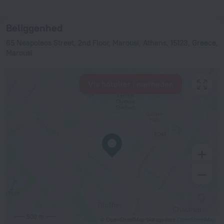
Beliggenhed
65 Neapoleos Street, 2nd Floor, Marousi, Athens, 15123, Greece,
Marousi
Vis hoteller i nærheden
500 m
© OpenStreetMap-bidragydere
OpenStreetMap