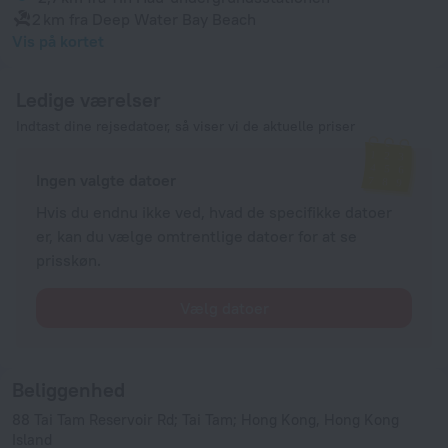
2 km
fra Deep Water Bay Beach
Vis på kortet
Ledige værelser
Indtast dine rejsedatoer, så viser vi de aktuelle priser
Ingen valgte datoer
Hvis du endnu ikke ved, hvad de specifikke datoer
er, kan du vælge omtrentlige datoer for at se
prisskøn.
Vælg datoer
Beliggenhed
88 Tai Tam Reservoir Rd; Tai Tam; Hong Kong, Hong Kong
Island