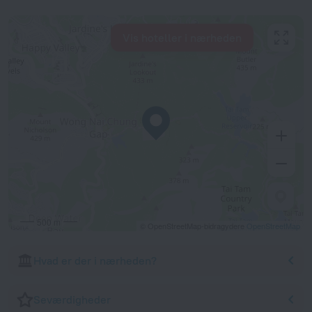
Vis hoteller i nærheden
500 m
© OpenStreetMap-bidragydere
OpenStreetMap
Hvad er der i nærheden?
Seværdigheder