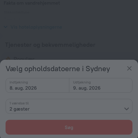
Fakta om vandrehjemmet
Stikkontakttype
Type I
240 V/50 Hz
Vis hoteloplysningerne
Tjenester og bekvemmeligheder
Populær
Vælg opholdsdatoerne i Sydney
Gratis internet
Transport
Indtjekning
Udtjekning
Klimaanlæg
8. aug. 2026
9. aug. 2026
Generelt
1 værelse til
2 gæster
Klimaanlæg
Rygeforbud på ejendommen
Søg
Opvarmning
Have