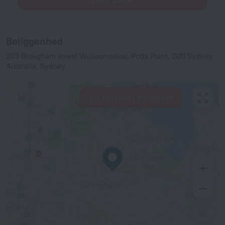
Vælg datoer
Beliggenhed
203 Brougham street Wolloomooloo, Potts Point, 2011 Sydney,
Australia, Sydney
Vis hoteller i nærheden