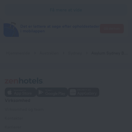
Få mere at vide
Det er lettere at søge efter opholdssteder
Gå derhen
i mobilappen
Hjemmeside
Australien
Sydney
Asylum Sydney Backpackers Hostel
Virksomhed
Virksomhed og team
Kontakter
Karrierer