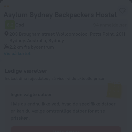
Asylum Sydney Backpackers Hostel
6,2
God
94 anmeldelser
203 Brougham street Wolloomooloo, Potts Point, 2011
Sydney, Australia, Sydney
2,2 km
fra bycentrum
Vis på kortet
Ledige værelser
Indtast dine rejsedatoer, så viser vi de aktuelle priser
Ingen valgte datoer
Hvis du endnu ikke ved, hvad de specifikke datoer
er, kan du vælge omtrentlige datoer for at se
prisskøn.