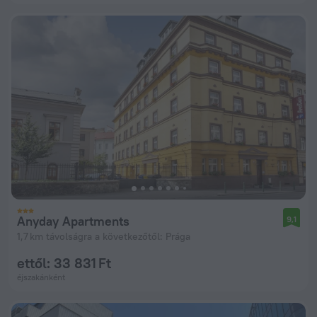
Anyday Apartments
9,1
1,7 km távolságra a következőtől: Prága
ettől: 33 831 Ft
éjszakánként