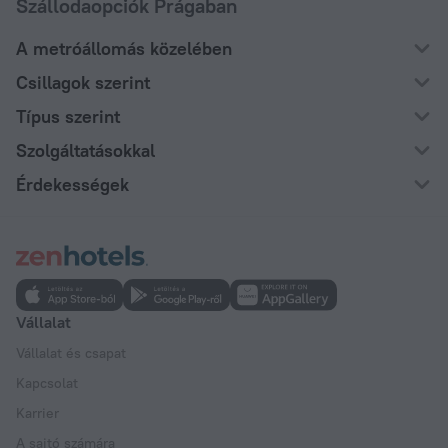
Szállodaopciók Prágaban
A metróállomás közelében
Csillagok szerint
Típus szerint
Szolgáltatásokkal
Érdekességek
Vállalat
Vállalat és csapat
Kapcsolat
Karrier
A sajtó számára