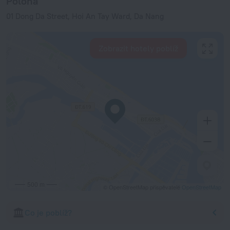
Poloha
01 Dong Da Street, Hoi An Tay Ward, Da Nang
Zobrazit hotely poblíž
500 m
© OpenStreetMap přispěvatelé
OpenStreetMap
Co je poblíž?