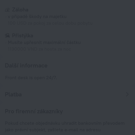
Záloha
v případě škody na majetku
100 USD za pokoj za celou dobu pobytu
Přistýlka
Musíte upřesnit maximální částku
1130000 VND za hosta za noc
Další informace
Front desk is open 24/7.
Platba
Pro firemní zákazníky
Pokud chcete objednávku uhradit bankovním převodem
jako právní subjekt, zašlete e-mail na adresu