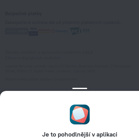
Bezpečné platby
Zabezpečená ochrana dat od předních platebních systémů.
Zásady ukládání a zpracování osobních údajů
Zákon o digitálních službách
Leaside Services Limited, reg.no HE342401, Business Address: 17 Karaiskaki
Street, Office 22, Agaia Triada, Limassol, Cyprus, 3032
Registrovaná značka služby v Evropské unii
Je to pohodlnější v aplikaci