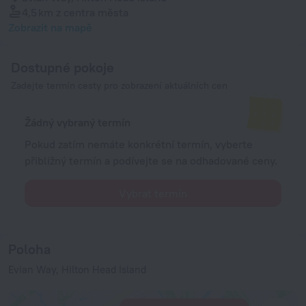
4,5 km
z centra města
Zobrazit na mapě
Dostupné pokoje
Zadejte termín cesty pro zobrazení aktuálních cen
Žádný vybraný termín
Pokud zatím nemáte konkrétní termín, vyberte
přibližný termín a podívejte se na odhadované ceny.
Vybrat termín
Poloha
Evian Way, Hilton Head Island