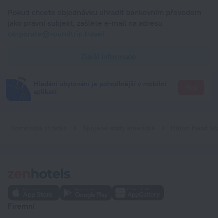
Pokud chcete objednávku uhradit bankovním převodem
jako právní subjekt, zašlete e-mail na adresu
corporate@roundtrip.travel
Další informace
Hledání ubytování je pohodlnější v mobilní
Přejít
aplikaci
Domovská stránka
Spojené státy americké
Hilton Head Is
Firemní