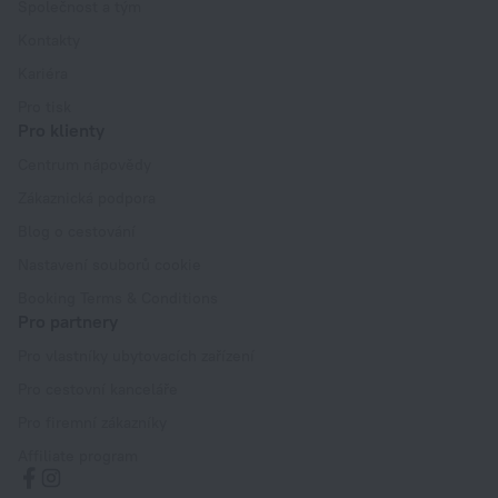
Společnost a tým
Kontakty
Kariéra
Pro tisk
Pro klienty
Centrum nápovědy
Zákaznická podpora
Blog o cestování
Nastavení souborů cookie
Booking Terms & Conditions
Pro partnery
Pro vlastníky ubytovacích zařízení
Pro cestovní kanceláře
Pro firemní zákazníky
Affiliate program