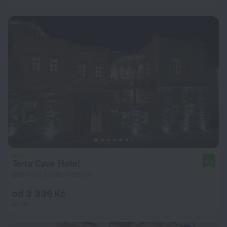
Terra Cave Hotel
9,8
286 m od centra Göreme
od 3 336 Kč
za noc