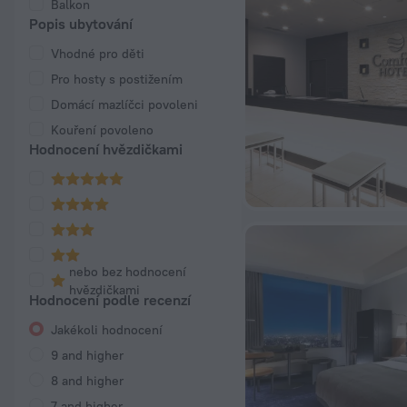
Balkon
Popis ubytování
Vhodné pro děti
Pro hosty s postižením
Domácí mazlíčci povoleni
Kouření povoleno
Hodnocení hvězdičkami
nebo bez hodnocení
hvězdičkami
Hodnocení podle recenzí
Jakékoli hodnocení
9 and higher
8 and higher
7 and higher