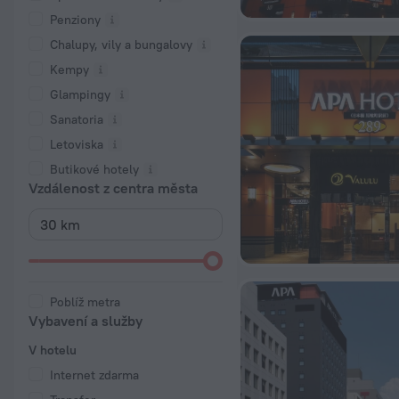
Penziony
Chalupy, vily a bungalovy
Kempy
Glampingy
Sanatoria
Letoviska
Butikové hotely
Vzdálenost z centra města
Poblíž metra
Vybavení a služby
V hotelu
Internet zdarma