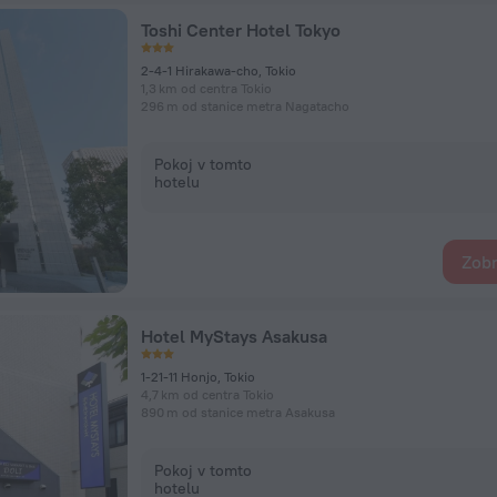
Toshi Center Hotel Tokyo
2-4-1 Hirakawa-cho, Tokio
1,3 km od centra Tokio
296 m od stanice metra Nagatacho
Pokoj v tomto
hotelu
Zobr
Hotel MyStays Asakusa
1-21-11 Honjo, Tokio
4,7 km od centra Tokio
890 m od stanice metra Asakusa
Pokoj v tomto
hotelu