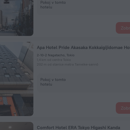
Pokoj v tomto
hotelu
Zobr
Apa Hotel Pride Akasaka Kokkaigijidomae Ho
2-10-2 Nagatacho, Tokio
1,4 km od centra Tokio
202 m od stanice metra Tameike-sannō
Pokoj v tomto
hotelu
Zobr
Comfort Hotel ERA Tokyo Higashi Kanda