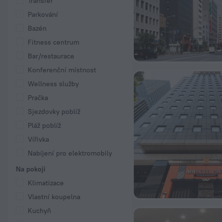
Transfer
Parkování
Bazén
Fitness centrum
Bar/restaurace
Konferenční místnost
Wellness služby
Pračka
Sjezdovky poblíž
Pláž poblíž
Vířivka
Nabíjení pro elektromobily
Na pokoji
Klimatizace
Vlastní koupelna
Kuchyň